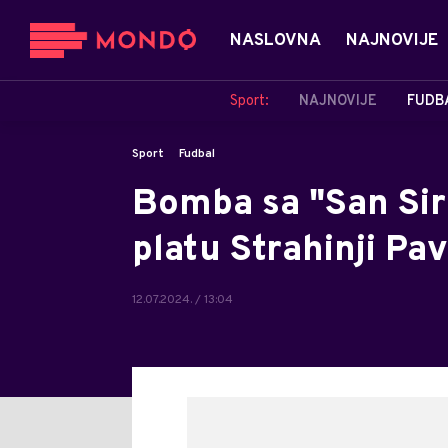
NASLOVNA
NAJNOVIJE
Sport:
NAJNOVIJE
FUDB
Sport
Fudbal
Bomba sa "San Sir
platu Strahinji Pav
12.07.2024. / 13:04