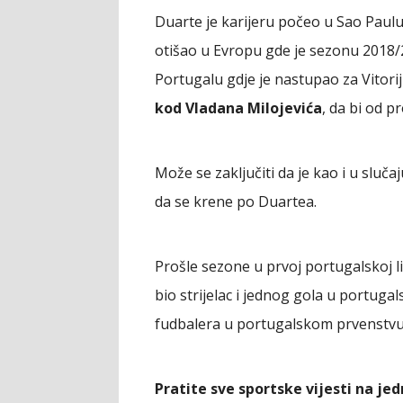
Duarte je karijeru počeo u Sao Paulu
otišao u Evropu gde je sezonu 2018/2
Portugalu gdje je nastupao za Vitori
kod Vladana Milojevića
, da bi od p
Može se zaključiti da je kao i u slučaj
da se krene po Duartea.
Prošle sezone u prvoj portugalskoj li
bio strijelac i jednog gola u portuga
fudbalera u portugalskom prvenstvu
Pratite sve sportske vijesti na j