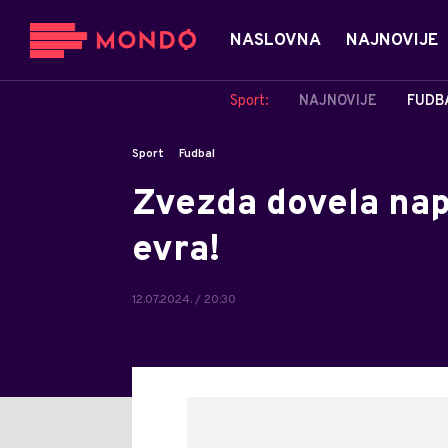
NASLOVNA
NAJNOVIJE
Sport:
NAJNOVIJE
FUDB
Sport
Fudbal
Zvezda dovela nap
evra!
12.07.2024. / 20:30