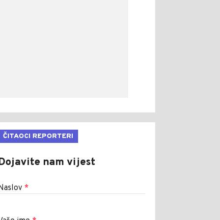
ČITAOCI REPORTERI
Dojavite nam vijest
Naslov
*