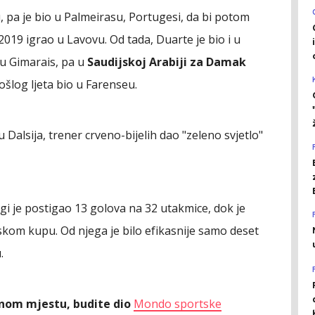
, pa je bio u Palmeirasu, Portugesi, da bi potom
019 igrao u Lavovu. Od tada, Duarte je bio i u
ju Gimarais, pa u
Saudijskoj Arabiji za Damak
rošlog ljeta bio u Farenseu.
u Dalsija, trener crveno-bijelih dao "zeleno svjetlo"
gi je postigao 13 golova na 32 utakmice, dok je
lskom kupu. Od njega je bilo efikasnije samo deset
.
ednom mjestu, budite dio
Mondo sportske