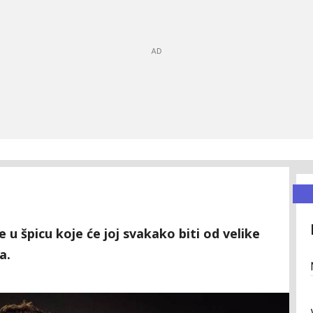
u špicu koje će joj svakako biti od velike
a.