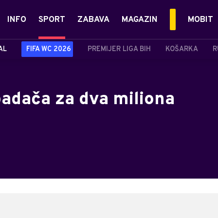
INFO
SPORT
ZABAVA
MAGAZIN
MOBIT
AL
FIFA WC 2026
PREMIJER LIGA BIH
KOŠARKA
R
adača za dva miliona