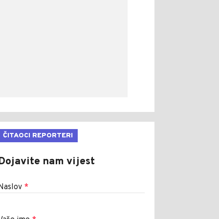
ČITAOCI REPORTERI
Dojavite nam vijest
Naslov
*