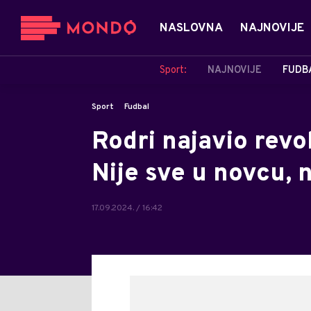
NASLOVNA
NAJNOVIJE
Sport:
NAJNOVIJE
FUDB
Sport
Fudbal
Rodri najavio revol
Nije sve u novcu,
17.09.2024. / 16:42