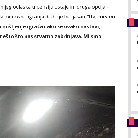
ijeg odlaska u penziju ostaje im druga opcija -
a, odnosno igranja Rodri je bio jasan: "
Da, mislim
 mišljenje igrača i ako se ovako nastavi,
 nešto što nas stvarno zabrinjava. Mi smo