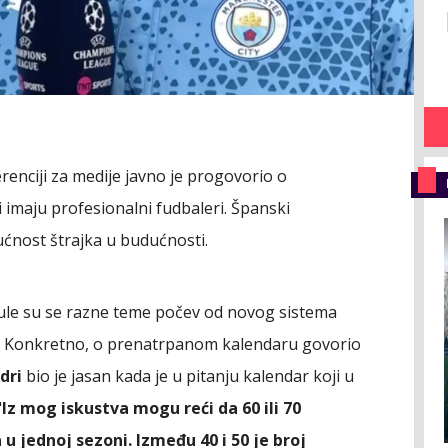
renciji za medije javno je progovorio o
imaju profesionalni fudbaleri. Španski
ućnost štrajka u budućnosti.
le su se razne teme počev od novog sistema
a. Konkretno, o prenatrpanom kalendaru govorio
dri
bio je jasan kada je u pitanju kalendar koji u
"
Iz mog iskustva mogu reći da 60 ili 70
u jednoj sezoni. Između 40 i 50 je broj