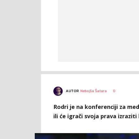
AUTOR
Nebojša Šatara
0
Rodri je na konferenciji za me
ili će igrači svoja prava izraziti