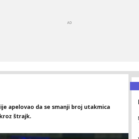
dije apelovao da se smanji broj utakmica
 kroz štrajk.