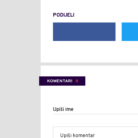
PODIJELI
KOMENTARI
0
Upiši ime