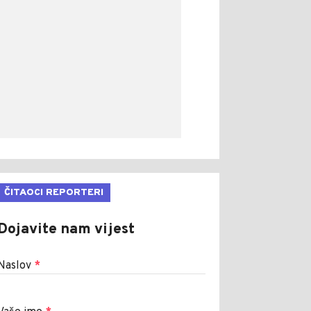
ČITAOCI REPORTERI
Dojavite nam vijest
Naslov
*