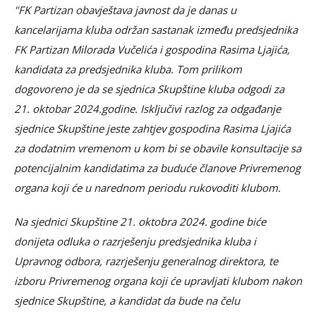
"FK Partizan obavještava javnost da je danas u
kancelarijama kluba održan sastanak između predsjednika
FK Partizan Milorada Vučelića i gospodina Rasima Ljajića,
kandidata za predsjednika kluba. Tom prilikom
dogovoreno je da se sjednica Skupštine kluba odgodi za
21. oktobar 2024.godine. Isključivi razlog za odgađanje
sjednice Skupštine jeste zahtjev gospodina Rasima Ljajića
za dodatnim vremenom u kom bi se obavile konsultacije sa
potencijalnim kandidatima za buduće članove Privremenog
organa koji će u narednom periodu rukovoditi klubom.
Na sjednici Skupštine 21. oktobra 2024. godine biće
donijeta odluka o razrješenju predsjednika kluba i
Upravnog odbora, razrješenju generalnog direktora, te
izboru Privremenog organa koji će upravljati klubom nakon
sjednice Skupštine, a kandidat da bude na čelu