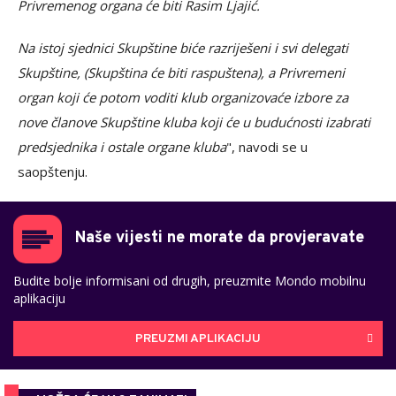
Privremenog organa će biti Rasim Ljajić.
Na istoj sjednici Skupštine biće razriješeni i svi delegati
Skupštine, (Skupština će biti raspuštena), a Privremeni
organ koji će potom voditi klub organizovaće izbore za
nove članove Skupštine kluba koji će u budućnosti izabrati
predsjednika i ostale organe kluba
", navodi se u
saopštenju.
Naše vijesti ne morate da provjeravate
Budite bolje informisani od drugih, preuzmite Mondo mobilnu
aplikaciju
PREUZMI APLIKACIJU