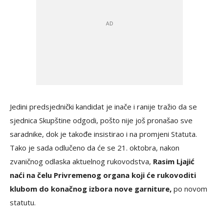
Jedini predsjednički kandidat je inače i ranije tražio da se
sjednica Skupštine odgodi, pošto nije još pronašao sve
saradnike, dok je takođe insistirao i na promjeni Statuta.
Tako je sada odlučeno da će se 21. oktobra, nakon
zvaničnog odlaska aktuelnog rukovodstva,
Rasim Ljajić
naći na čelu Privremenog organa koji će rukovoditi
klubom do konačnog izbora nove garniture,
po novom
statutu.