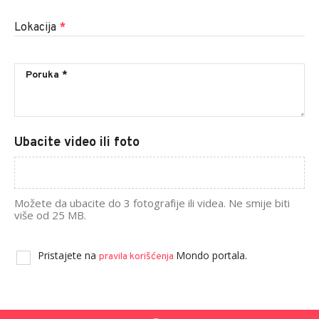
Lokacija
*
Ubacite video ili foto
Možete da ubacite do 3 fotografije ili videa. Ne smije biti
više od 25 MB.
Pristajete na
Mondo portala.
pravila korišćenja