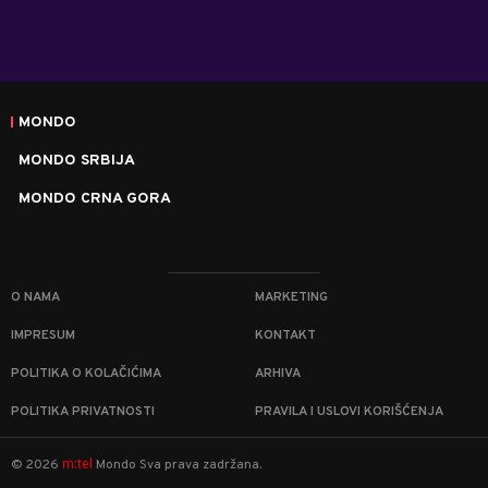
MONDO
MONDO SRBIJA
MONDO CRNA GORA
O NAMA
MARKETING
IMPRESUM
KONTAKT
POLITIKA O KOLAČIĆIMA
ARHIVA
POLITIKA PRIVATNOSTI
PRAVILA I USLOVI KORIŠĆENJA
m:tel
©
2026
Mondo
Sva prava zadržana.