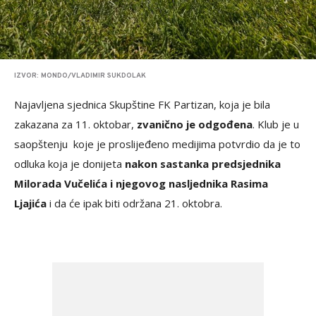
IZVOR: MONDO/VLADIMIR SUKDOLAK
Najavljena sjednica Skupštine FK Partizan, koja je bila
zakazana za 11. oktobar,
zvanično je odgođena
. Klub je u
saopštenju koje je proslijeđeno medijima potvrdio da je to
odluka koja je donijeta
nakon sastanka predsjednika
Milorada Vučelića i njegovog nasljednika Rasima
Ljajića
i da će ipak biti održana 21. oktobra.