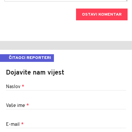
OSTAVI KOMENTAR
ČITAOCI REPORTERI
Dojavite nam vijest
Naslov
*
Vaše ime
*
E-mail
*