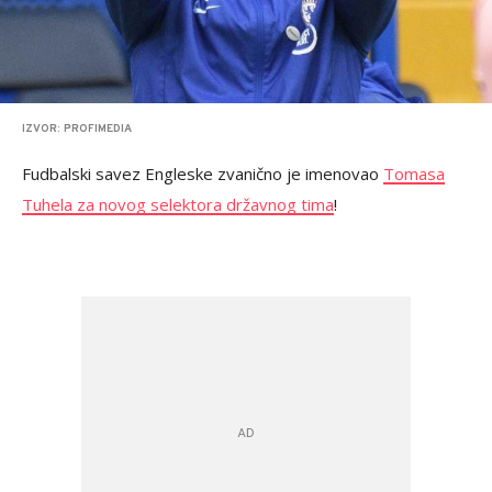
IZVOR: PROFIMEDIA
Fudbalski savez Engleske zvanično je imenovao
Tomasa
Tuhela za novog selektora državnog tima
!