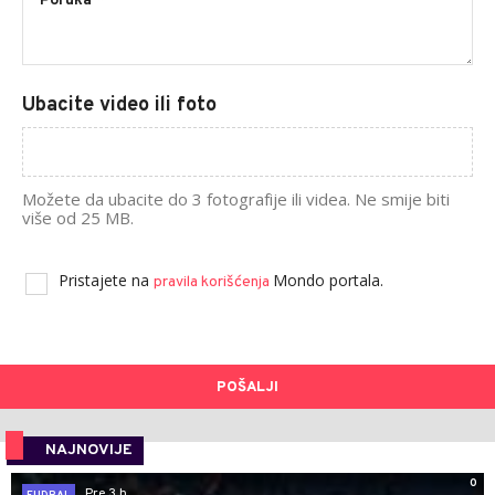
Ubacite video ili foto
Možete da ubacite do 3 fotografije ili videa. Ne smije biti
više od 25 MB.
Pristajete na
Mondo portala.
pravila korišćenja
POŠALJI
NAJNOVIJE
0
Pre 3 h