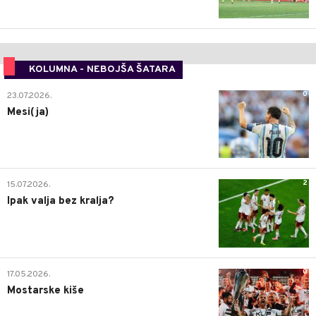
KOLUMNA - NEBOJŠA ŠATARA
0
23.07.2026.
Mesi(ja)
2
15.07.2026.
Ipak valja bez kralja?
0
17.05.2026.
Mostarske kiše