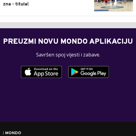
zna - titula!
PREUZMI NOVU MONDO APLIKACIJU
Savršen spoj vijesti i zabave.
MONDO