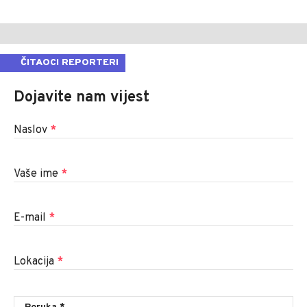
ČITAOCI REPORTERI
Dojavite nam vijest
Naslov
*
Vaše ime
*
E-mail
*
Lokacija
*