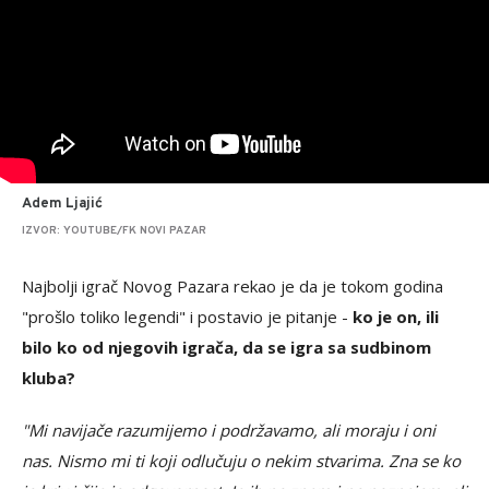
Adem Ljajić
IZVOR: YOUTUBE/FK NOVI PAZAR
Najbolji igrač Novog Pazara rekao je da je tokom godina
"prošlo toliko legendi" i postavio je pitanje -
ko je on, ili
bilo ko od njegovih igrača, da se igra sa sudbinom
kluba?
"Mi navijače razumijemo i podržavamo, ali moraju i oni
nas. Nismo mi ti koji odlučuju o nekim stvarima. Zna se ko