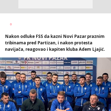
0
Nakon odluke FSS da kazni Novi Pazar praznim
tribinama pred Partizan, i nakon protesta
navijača, reagovao i kapiten kluba Adem Ljajić.