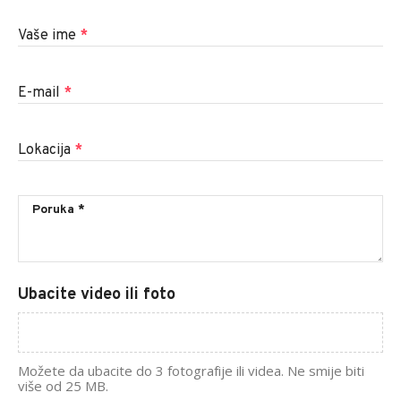
Vaše ime
*
E-mail
*
Lokacija
*
Ubacite video ili foto
Možete da ubacite do 3 fotografije ili videa. Ne smije biti
više od 25 MB.