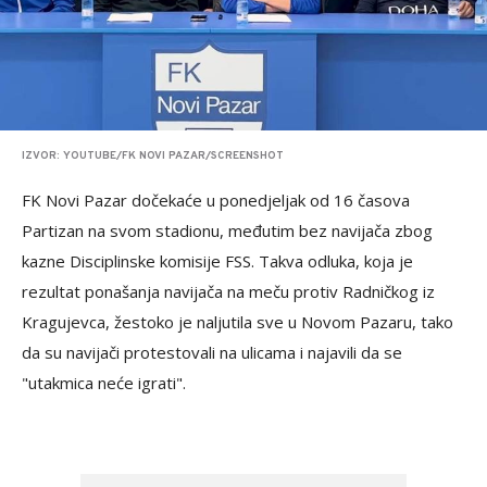
IZVOR: YOUTUBE/FK NOVI PAZAR/SCREENSHOT
FK Novi Pazar dočekaće u ponedjeljak od 16 časova
Partizan na svom stadionu, međutim bez navijača zbog
kazne Disciplinske komisije FSS. Takva odluka, koja je
rezultat ponašanja navijača na meču protiv Radničkog iz
Kragujevca, žestoko je naljutila sve u Novom Pazaru, tako
da su navijači protestovali na ulicama i najavili da se
"utakmica neće igrati".