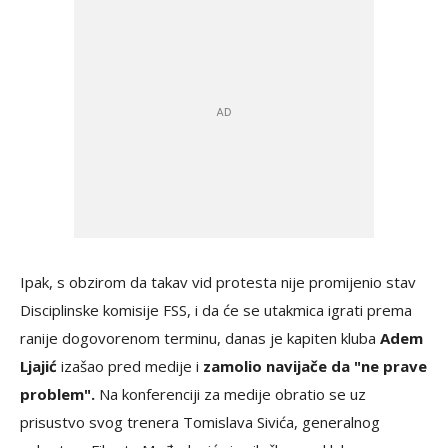
Ipak, s obzirom da takav vid protesta nije promijenio stav
Disciplinske komisije FSS, i da će se utakmica igrati prema
ranije dogovorenom terminu, danas je kapiten kluba
Adem
Ljajić
izašao pred medije i
zamolio navijače da "ne prave
problem".
Na konferenciji za medije obratio se uz
prisustvo svog trenera Tomislava Sivića, generalnog