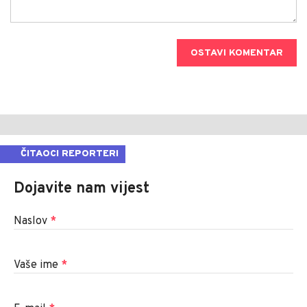
OSTAVI KOMENTAR
ČITAOCI REPORTERI
Dojavite nam vijest
Naslov
*
Vaše ime
*