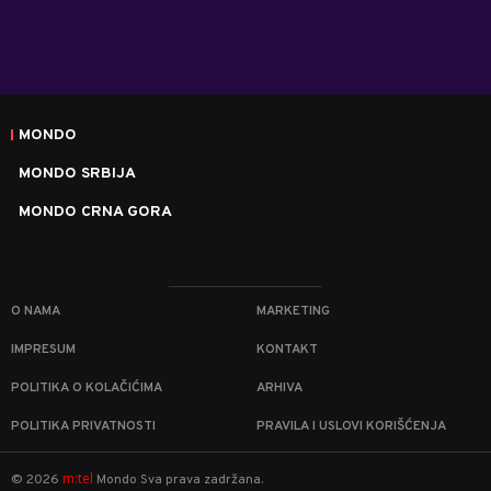
MONDO
MONDO SRBIJA
MONDO CRNA GORA
O NAMA
MARKETING
IMPRESUM
KONTAKT
POLITIKA O KOLAČIĆIMA
ARHIVA
POLITIKA PRIVATNOSTI
PRAVILA I USLOVI KORIŠĆENJA
m:tel
©
2026
Mondo
Sva prava zadržana.