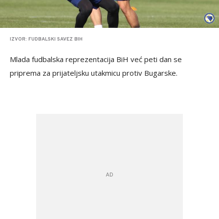
IZVOR: FUDBALSKI SAVEZ BIH
Mlada fudbalska reprezentacija BiH već peti dan se
priprema za prijateljsku utakmicu protiv Bugarske.