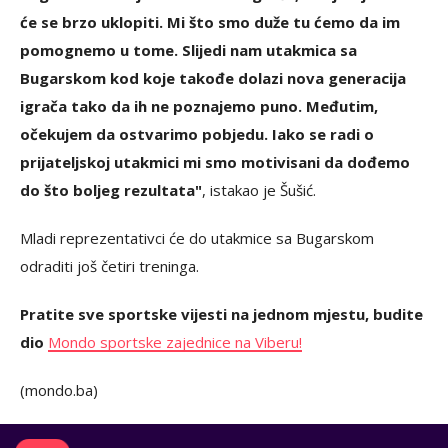
će se brzo uklopiti. Mi što smo duže tu ćemo da im
pomognemo u tome. Slijedi nam utakmica sa
Bugarskom kod koje takođe dolazi nova generacija
igrača tako da ih ne poznajemo puno. Međutim,
očekujem da ostvarimo pobjedu. Iako se radi o
prijateljskoj utakmici mi smo motivisani da dođemo
do što boljeg rezultata"
, istakao je Šušić.
Mladi reprezentativci će do utakmice sa Bugarskom
odraditi još četiri treninga.
Pratite sve sportske vijesti na jednom mjestu, budite
dio
Mondo sportske zajednice na Viberu!
(mondo.ba)