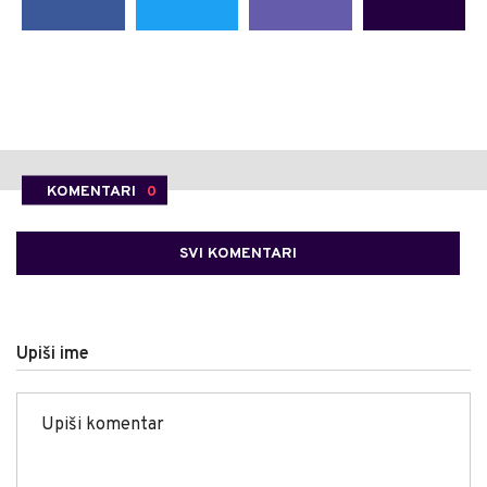
KOMENTARI
0
SVI KOMENTARI
Upiši ime