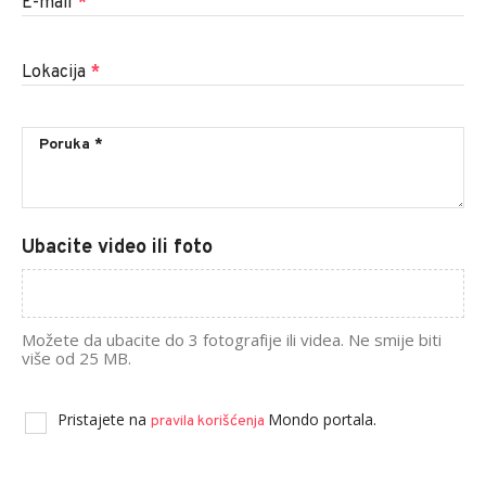
E-mail
*
Lokacija
*
Ubacite video ili foto
Možete da ubacite do 3 fotografije ili videa. Ne smije biti
više od 25 MB.
Pristajete na
Mondo portala.
pravila korišćenja