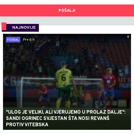
POŠALJI
NAJNOVIJE
0
Pre 6 h
FUDBAL
"ULOG JE VELIKI, ALI VJERUJEMO U PROLAZ DALJE":
SANDI OGRINEC SVJESTAN ŠTA NOSI REVANŠ
PROTIV VITEBSKA