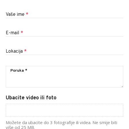
Vaše ime
*
E-mail
*
Lokacija
*
Ubacite video ili foto
Možete da ubacite do 3 fotografije ili videa. Ne smije biti
više od 25 MB.