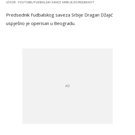
IZVOR: YOUTUBE/FUDBALSKI SAVEZ SRBIJE/SCREENSHOT
Predsednik Fudbalskog saveza Srbije Dragan Džajić
uspješno je operisan u Beogradu.