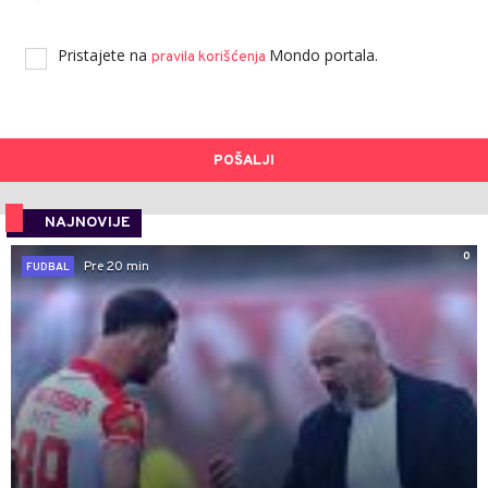
Pristajete na
Mondo portala.
pravila korišćenja
POŠALJI
NAJNOVIJE
0
Pre 20 min
FUDBAL