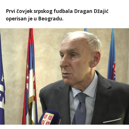
Prvi čovjek srpskog fudbala Dragan Džajić
operisan je u Beogradu.