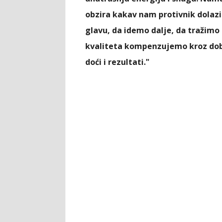
obzira kakav nam protivnik dolaz
glavu, da idemo dalje, da tražimo
kvaliteta kompenzujemo kroz dobr
doći i rezultati."