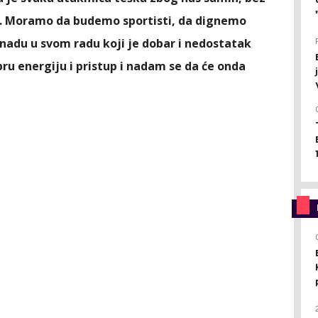
i. Moramo da budemo sportisti, da dignemo
 nadu u svom radu koji je dobar i nedostatak
u energiju i pristup i nadam se da će onda