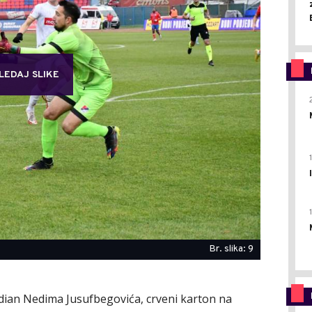
LEDAJ SLIKE
Br. slika: 9
dian Nedima Jusufbegovića, crveni karton na