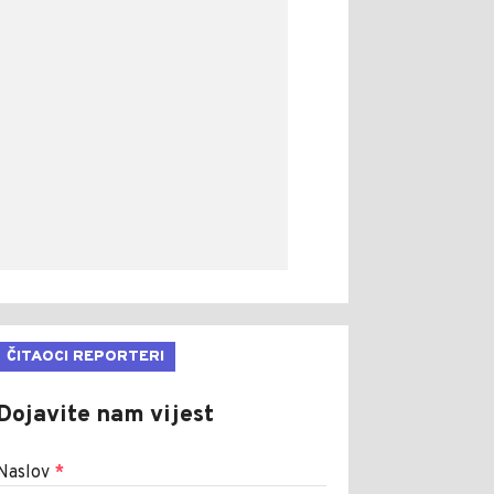
ČITAOCI REPORTERI
Dojavite nam vijest
Naslov
*