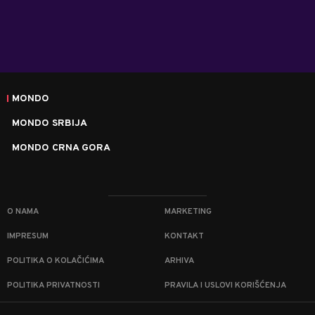
MONDO
MONDO SRBIJA
MONDO CRNA GORA
O NAMA
MARKETING
IMPRESUM
KONTAKT
POLITIKA O KOLAČIĆIMA
ARHIVA
POLITIKA PRIVATNOSTI
PRAVILA I USLOVI KORIŠĆENJA