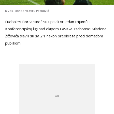
IZVOR: MONDO/SLAVEN PETKOVIĆ
Fudbaleri Borca sinoć su upisali vrijedan trijumf u
Konferencijskoj ligi nad ekipom LASK-a. Izabranici Mladena
Žižovića slavili su sa 2:1 nakon preokreta pred domaćom
publikom.