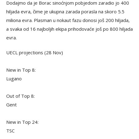
Dodajmo da je Borac sinoćnjom pobjedom zaradio jo 400
hiljada evra, čime je ukupna zarada porasla na skoro 5.5
miliona evra. Plasman u nokaut fazu donosi još 200 hiljada,
a svaka od 16 najboljih ekipa prihodovaće još po 800 hiljada
evra.
UECL projections (28 Nov)
New in Top 8:
Lugano
Out of Top 8:
Gent
New in Top 24:
TSC