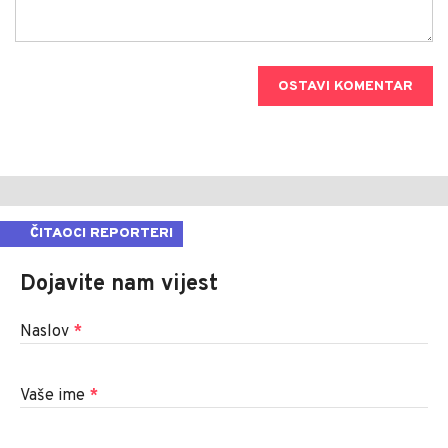
OSTAVI KOMENTAR
ČITAOCI REPORTERI
Dojavite nam vijest
Naslov
*
Vaše ime
*