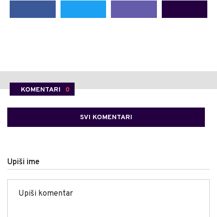
KOMENTARI
0
SVI KOMENTARI
Upiši ime