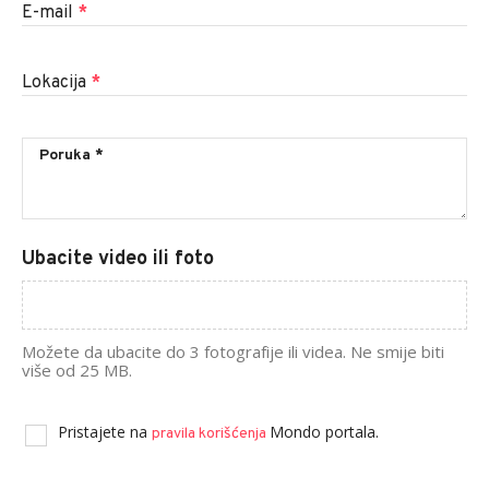
E-mail
*
Lokacija
*
Ubacite video ili foto
Možete da ubacite do 3 fotografije ili videa. Ne smije biti
više od 25 MB.
Pristajete na
Mondo portala.
pravila korišćenja