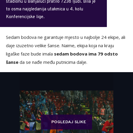
stadionu u Banjaluci pratilo 7238 ljudi. Bila je
to osma najgledanija utakmica u 4. kolu
Konferencijske lige.
Sedam bodova ne garantuje mjesto u najbolje 24 ekipe, ali
daje izuzetno velike šanse. Naime, ekipa koja na kraju
ligaške faze bude imala
sedam bodova ima 79 odsto
šanse
da se nađe među putnicima dalje.
POGLEDAJ SLIKE