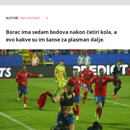
AUTOR
Haris Krhalić
0
Borac ima sedam bodova nakon četiri kola, a
evo kakve su im šanse za plasman dalje.