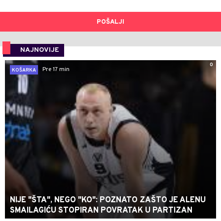
POŠALJI
NAJNOVIJE
0
Pre 17 min
KOŠARKA
NIJE "ŠTA", NEGO "KO": POZNATO ZAŠTO JE ALENU
SMAILAGIĆU STOPIRAN POVRATAK U PARTIZAN