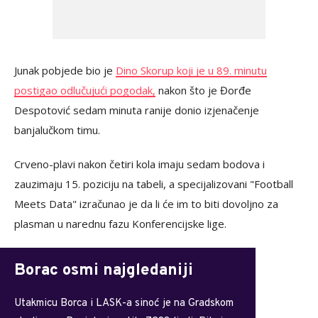
Junak pobjede bio je
Dino Skorup koji je u 89. minutu
postigao odlučujući pogodak,
nakon što je Đorđe
Despotović sedam minuta ranije donio izjenačenje
banjalučkom timu.
Crveno-plavi nakon četiri kola imaju sedam bodova i
zauzimaju 15. poziciju na tabeli, a specijalizovani "Football
Meets Data" izračunao je da li će im to biti dovoljno za
plasman u narednu fazu Konferencijske lige.
Borac osmi najgledaniji
Utakmicu Borca i LASK-a sinoć je na Gradskom