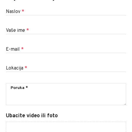
Naslov
*
Vaše ime
*
E-mail
*
Lokacija
*
Ubacite video ili foto