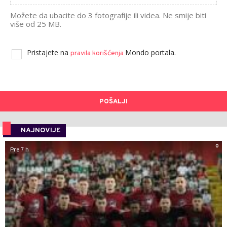
Možete da ubacite do 3 fotografije ili videa. Ne smije biti
više od 25 MB.
Pristajete na
Mondo portala.
pravila korišćenja
POŠALJI
NAJNOVIJE
0
Pre 7 h