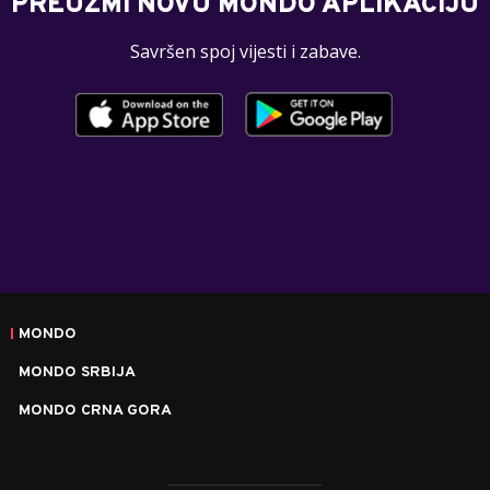
PREUZMI NOVU MONDO APLIKACIJU
Savršen spoj vijesti i zabave.
MONDO
MONDO SRBIJA
MONDO CRNA GORA