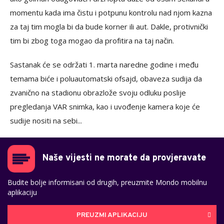
momentu kada ima čistu i potpunu kontrolu nad njom kazna
za taj tim mogla bi da bude korner ili aut. Dakle, protivnički
tim bi zbog toga mogao da profitira na taj način.
Sastanak će se održati 1. marta naredne godine i među
temama biće i poluautomatski ofsajd, obaveza sudija da
zvanično na stadionu obrazlože svoju odluku poslije
pregledanja VAR snimka, kao i uvođenje kamera koje će
sudije nositi na sebi...
Naše vijesti ne morate da provjeravate
Budite bolje informisani od drugih, preuzmite Mondo mobilnu
aplikaciju
PREUZMI APLIKACIJU