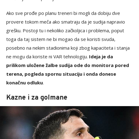
Ako sve prođe po planu treneri bi mogli da dobiju dve
provere tokom meča ako smatraju da je sudija napravio
grešku. Postoji tu i nekoliko začkoljica i problema, poput
toga da taj sistem ne bi mogao da se koristi svuda,
posebno na nekim stadionima koji zbog kapaciteta i stanja
ne mogu da koriste ni VAR tehnologiju.
Ideja je da
prilikom uložene žalbe sudija ode do monitora pored
terena, pogleda spornu situaciju i onda donese
konačnu odluku
.
Kazne i za golmane