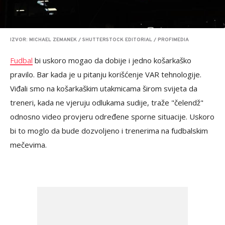
IZVOR: MICHAEL ZEMANEK / SHUTTERSTOCK EDITORIAL / PROFIMEDIA
Fudbal
bi uskoro mogao da dobije i jedno košarkaško
pravilo. Bar kada je u pitanju korišćenje VAR tehnologije.
Viđali smo na košarkaškim utakmicama širom svijeta da
treneri, kada ne vjeruju odlukama sudije, traže "čelendž"
odnosno video provjeru određene sporne situacije. Uskoro
bi to moglo da bude dozvoljeno i trenerima na fudbalskim
mečevima.