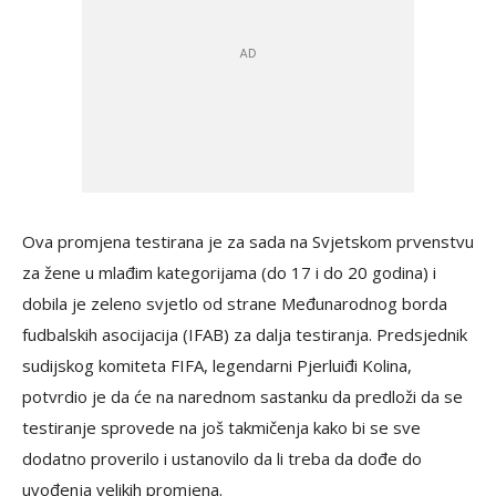
Ova promjena testirana je za sada na Svjetskom prvenstvu
za žene u mlađim kategorijama (do 17 i do 20 godina) i
dobila je zeleno svjetlo od strane Međunarodnog borda
fudbalskih asocijacija (IFAB) za dalja testiranja. Predsjednik
sudijskog komiteta FIFA, legendarni Pjerluiđi Kolina,
potvrdio je da će na narednom sastanku da predloži da se
testiranje sprovede na još takmičenja kako bi se sve
dodatno proverilo i ustanovilo da li treba da dođe do
uvođenja velikih promjena.