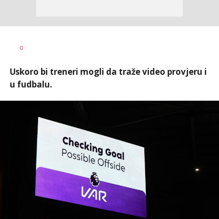
0
Uskoro bi treneri mogli da traže video provjeru i
u fudbalu.