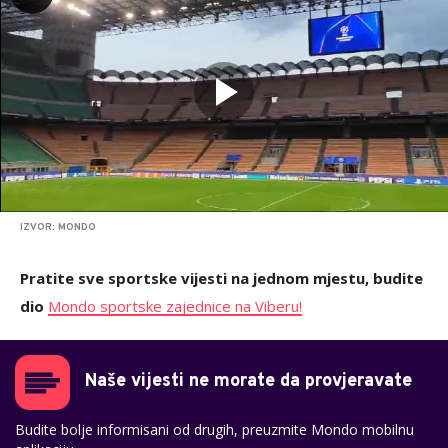
IZVOR: MONDO
Pratite sve sportske vijesti na jednom mjestu, budite
dio
Mondo sportske zajednice na Viberu!
Naše vijesti ne morate da provjeravate
Budite bolje informisani od drugih, preuzmite Mondo mobilnu