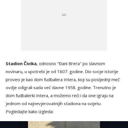
Stadion Čivika
, odnosno "Đani Brera" po slavnom
novinaru, u upotrebi je od 1807. godine. Dio svoje istorije
proveo je kao dom fudbalera Intera, koji su posljednji meč
ovdje odigrali sada već davne 1958. godine. Trenutno je
dom fudbalerki Intera, a možemo reći i da one igraju na
jednom od najnevjerovatnijih stadiona na svijetu.
Pogledajte kako izgleda: