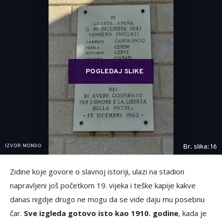
POGLEDAJ SLIKE
IZVOR: MONDO
Br. slika: 16
Zidine koje govore o slavnoj istoriji, ulazi na stadion
napravljeni još početkom 19. vijeka i teške kapije kakve
danas nigdje drugo ne mogu da se vide daju mu posebnu
čar.
Sve izgleda gotovo isto kao 1910. godine
, kada je