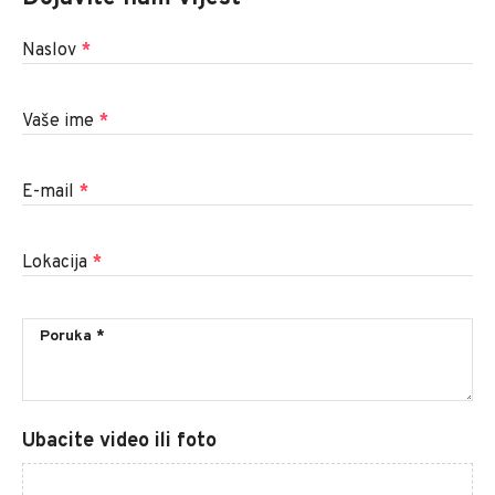
Naslov
*
Vaše ime
*
E-mail
*
Lokacija
*
Ubacite video ili foto