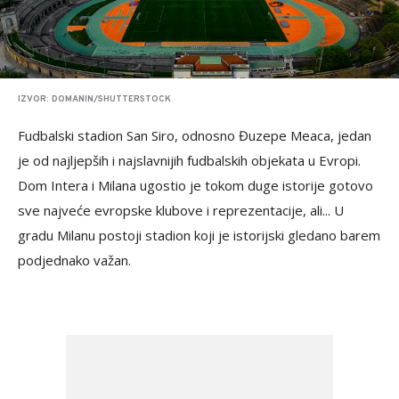
IZVOR: DOMANIN/SHUTTERSTOCK
Fudbalski stadion San Siro, odnosno Đuzepe Meaca, jedan
je od najljepših i najslavnijih fudbalskih objekata u Evropi.
Dom Intera i Milana ugostio je tokom duge istorije gotovo
sve najveće evropske klubove i reprezentacije, ali... U
gradu Milanu postoji stadion koji je istorijski gledano barem
podjednako važan.