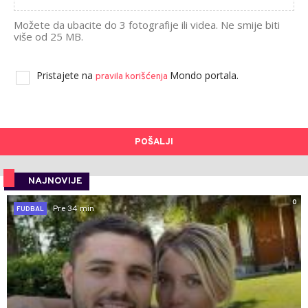
Možete da ubacite do 3 fotografije ili videa. Ne smije biti
više od 25 MB.
Pristajete na
Mondo portala.
pravila korišćenja
POŠALJI
NAJNOVIJE
0
Pre 34 min
FUDBAL