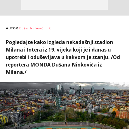
AUTOR
Dušan Ninković
0
Pogledajte kako izgleda nekadašnji stadion
Milana i Intera iz 19. vijeka koji je i danas u
upotrebi i oduševljava u kakvom je stanju. /Od
reportera MONDA Dušana Ninkovića iz
Milana./