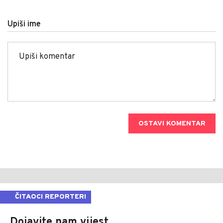
Upiši ime
OSTAVI KOMENTAR
ČITAOCI REPORTERI
Dojavite nam vijest