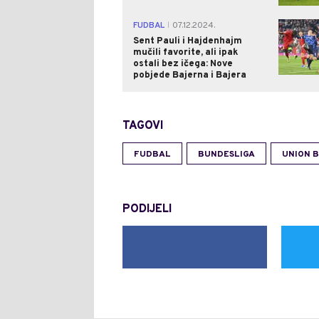
FUDBAL
07.12.2024.
|
Sent Pauli i Hajdenhajm
mučili favorite, ali ipak
ostali bez ičega: Nove
pobjede Bajerna i Bajera
TAGOVI
FUDBAL
BUNDESLIGA
UNION 
PODIJELI