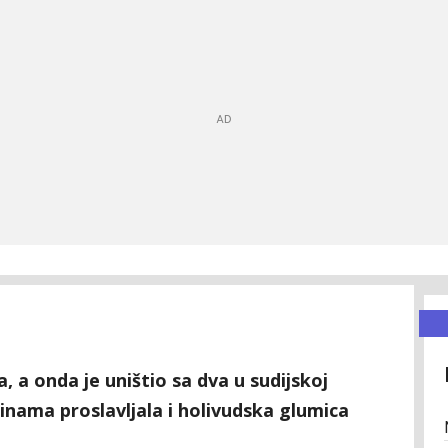
 a onda je uništio sa dva u sudijskoj
binama proslavljala i holivudska glumica