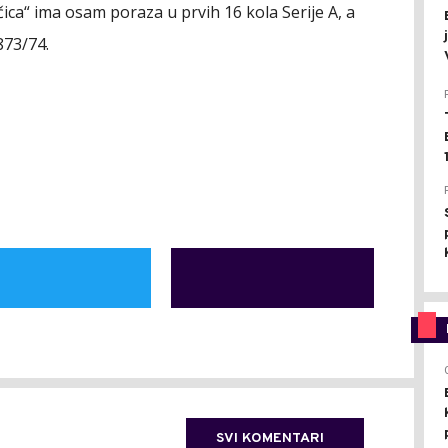
vučica“ ima osam poraza u prvih 16 kola Serije A, a
873/74.
SVI KOMENTARI