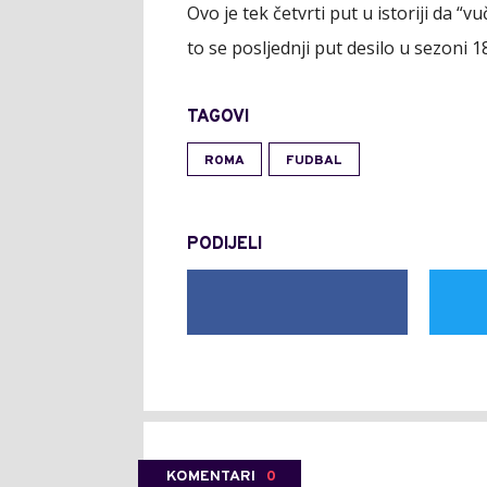
Ovo je tek četvrti put u istoriji da “
to se posljednji put desilo u sezoni 1
TAGOVI
ROMA
FUDBAL
PODIJELI
KOMENTARI
0