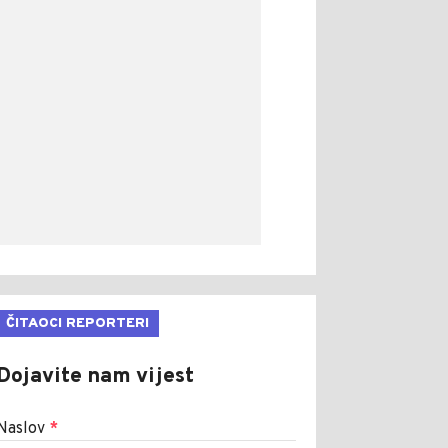
ČITAOCI REPORTERI
Dojavite nam vijest
Naslov
*