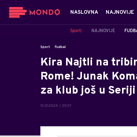
NASLOVNA
NAJNOVIJE
Sport:
NAJNOVIJE
FUDB
Sport
Fudbal
Kira Najtli na trib
Rome! Junak Koma 
za klub još u Seriji
15.12.2024. / 20:37