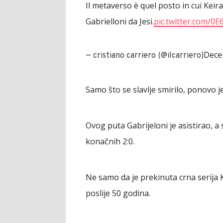
Il metaverso è quel posto in cui Keira
Gabrielloni da Jesi.
pic.twitter.com/0
Dece
— cristiano carriero (@ilcarriero)
Samo što se slavlje smirilo, ponovo j
Ovog puta Gabrijeloni je asistirao, a 
konačnih 2:0.
Ne samo da je prekinuta crna serija 
poslije 50 godina.