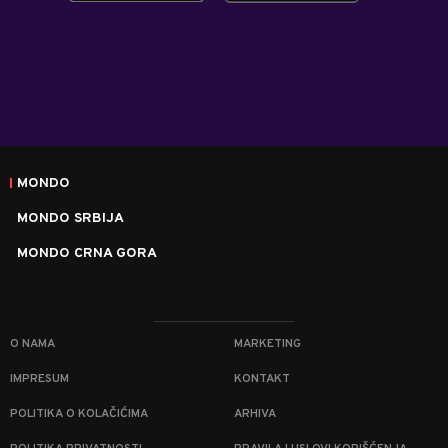
MONDO
MONDO SRBIJA
MONDO CRNA GORA
O NAMA
MARKETING
IMPRESUM
KONTAKT
POLITIKA O KOLAČIĆIMA
ARHIVA