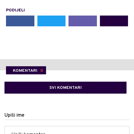
PODIJELI
KOMENTARI
0
SVI KOMENTARI
Upiši ime