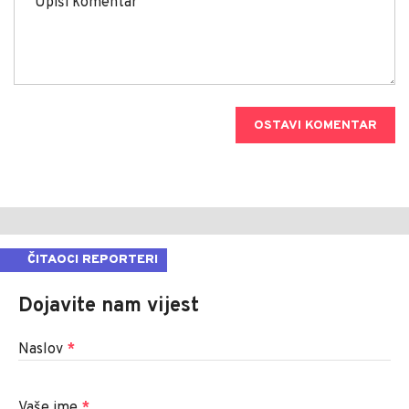
OSTAVI KOMENTAR
ČITAOCI REPORTERI
Dojavite nam vijest
Naslov
*
Vaše ime
*