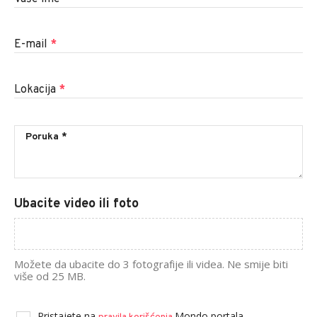
E-mail
*
Lokacija
*
Ubacite video ili foto
Možete da ubacite do 3 fotografije ili videa. Ne smije biti
više od 25 MB.
Pristajete na
Mondo portala.