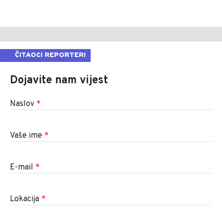
ČITAOCI REPORTERI
Dojavite nam vijest
Naslov
*
Vaše ime
*
E-mail
*
Lokacija
*