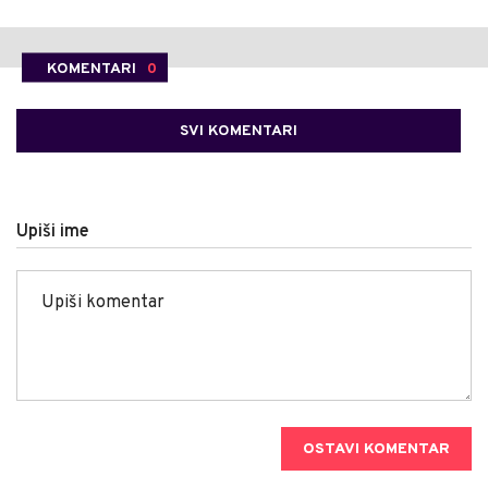
KOMENTARI
0
SVI KOMENTARI
Upiši ime
OSTAVI KOMENTAR