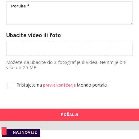
Ubacite video ili foto
Možete da ubacite do 3 fotografije ili videa. Ne smije biti
više od 25 MB.
Pristajete na
Mondo portala.
pravila korišćenja
POŠALJI
NAJNOVIJE