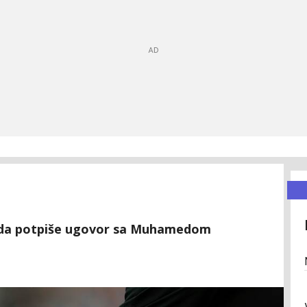
bi da potpiše ugovor sa Muhamedom