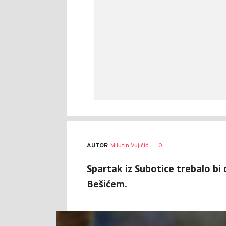
AUTOR
Milutin Vujičić
0
Spartak iz Subotice trebalo 
Bešićem.