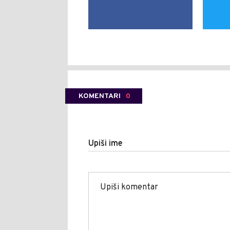
KOMENTARI
0
Upiši ime