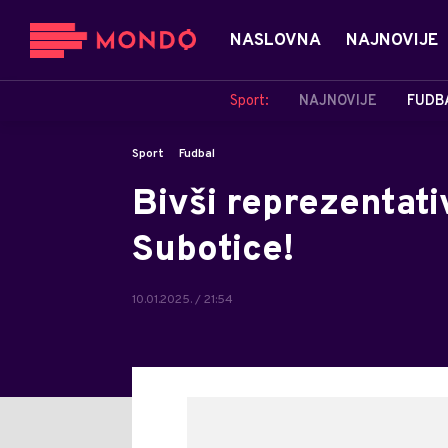
NASLOVNA
NAJNOVIJE
Sport:
NAJNOVIJE
FUDB
Sport
Fudbal
Bivši reprezentat
Subotice!
10.01.2025. / 21:54