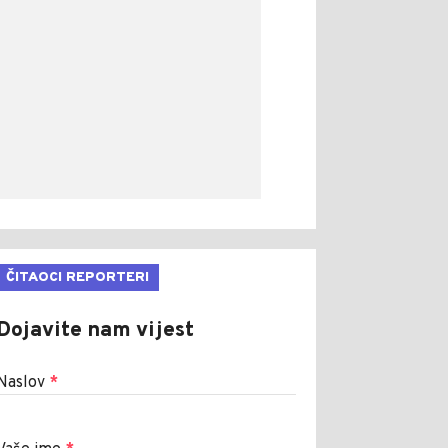
ČITAOCI REPORTERI
Dojavite nam vijest
Naslov
*