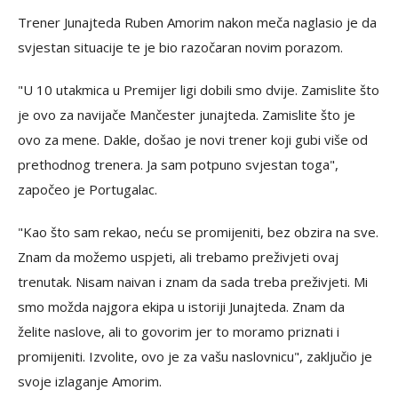
Trener Junajteda Ruben Amorim nakon meča naglasio je da
svjestan situacije te je bio razočaran novim porazom.
"U 10 utakmica u Premijer ligi dobili smo dvije. Zamislite što
je ovo za navijače Mančester junajteda. Zamislite što je
ovo za mene. Dakle, došao je novi trener koji gubi više od
prethodnog trenera. Ja sam potpuno svjestan toga",
započeo je Portugalac.
"Kao što sam rekao, neću se promijeniti, bez obzira na sve.
Znam da možemo uspjeti, ali trebamo preživjeti ovaj
trenutak. Nisam naivan i znam da sada treba preživjeti. Mi
smo možda najgora ekipa u istoriji Junajteda. Znam da
želite naslove, ali to govorim jer to moramo priznati i
promijeniti. Izvolite, ovo je za vašu naslovnicu", zaključio je
svoje izlaganje Amorim.