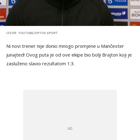
IZVOR: YOUTUBE/OPTUS SPORT
Ni novi trener nije donio mnogo promjene u Mančester
junajted! Ovog puta je od ove ekipe bio bolji Brajton koji je
zasluženo slavio rezultatom 1:3.