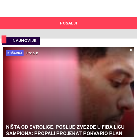
POŠALJI
NAJNOVIJE
0
Pre 6 h
KOŠARKA
NIŠTA OD EVROLIGE, POSLIJE ZVEZDE U FIBA LIGU
ŠAMPIONA: PROPALI PROJEKAT POKVARIO PLAN