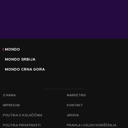
MONDO
MONDO SRBIJA
MONDO CRNA GORA
O NAMA
MARKETING
IMPRESUM
KONTAKT
POLITIKA O KOLAČIĆIMA
ARHIVA
POLITIKA PRIVATNOSTI
PRAVILA I USLOVI KORIŠĆENJA