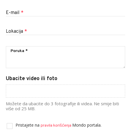
E-mail
*
Lokacija
*
Ubacite video ili foto
Možete da ubacite do 3 fotografije ili videa. Ne smije biti
više od 25 MB.
Pristajete na
Mondo portala.
pravila korišćenja