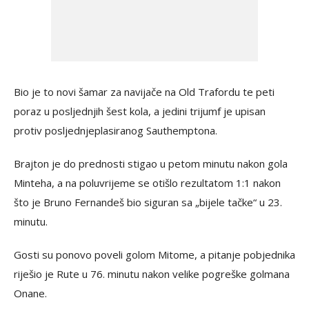
Bio je to novi šamar za navijače na Old Trafordu te peti
poraz u posljednjih šest kola, a jedini trijumf je upisan
protiv posljednjeplasiranog Sauthemptona.
Brajton je do prednosti stigao u petom minutu nakon gola
Minteha, a na poluvrijeme se otišlo rezultatom 1:1 nakon
što je Bruno Fernandeš bio siguran sa „bijele tačke“ u 23.
minutu.
Gosti su ponovo poveli golom Mitome, a pitanje pobjednika
riješio je Rute u 76. minutu nakon velike pogreške golmana
Onane.