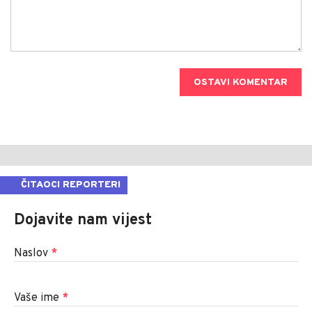
OSTAVI KOMENTAR
ČITAOCI REPORTERI
Dojavite nam vijest
Naslov
*
Vaše ime
*