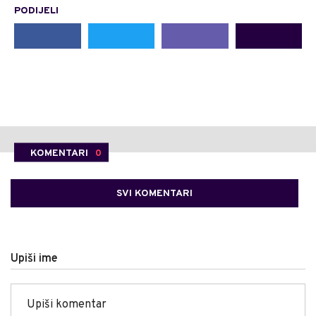
PODIJELI
KOMENTARI
0
SVI KOMENTARI
Upiši ime