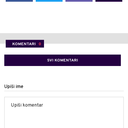
KOMENTARI
0
SVI KOMENTARI
Upiši ime