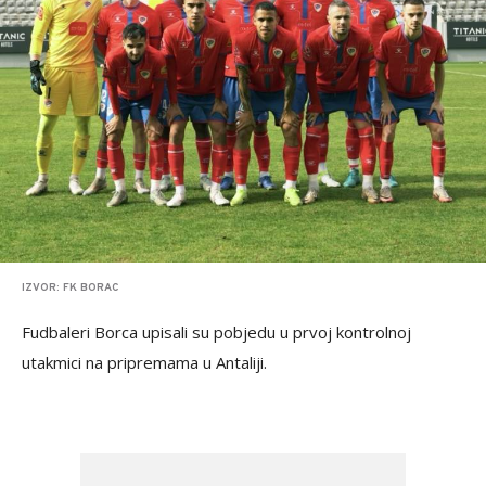
IZVOR: FK BORAC
Fudbaleri Borca upisali su pobjedu u prvoj kontrolnoj
utakmici na pripremama u Antaliji.