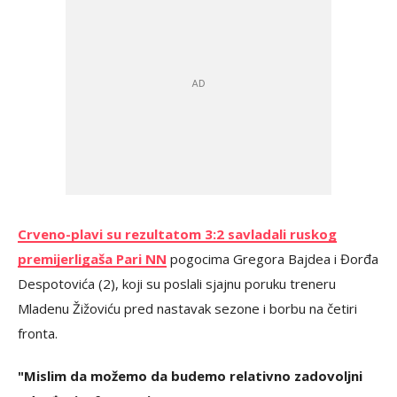
Crveno-plavi su rezultatom 3:2 savladali ruskog
premijerligaša Pari NN
pogocima Gregora Bajdea i Đorđa
Despotovića (2), koji su poslali sjajnu poruku treneru
Mladenu Žižoviću pred nastavak sezone i borbu na četiri
fronta.
"Mislim da možemo da budemo relativno zadovoljni