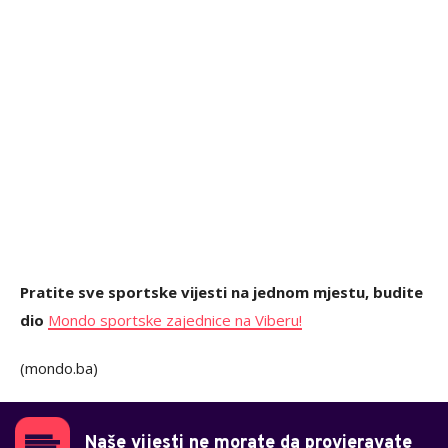
Pratite sve sportske vijesti na jednom mjestu, budite
dio
Mondo sportske zajednice na Viberu!
(mondo.ba)
Naše vijesti ne morate da provjeravate