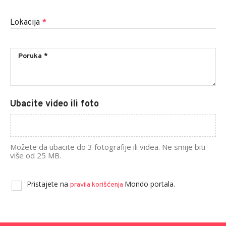
Lokacija
*
Ubacite video ili foto
Možete da ubacite do 3 fotografije ili videa. Ne smije biti
više od 25 MB.
Pristajete na
Mondo portala.
pravila korišćenja