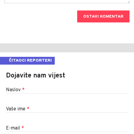
OSTAVI KOMENTAR
ČITAOCI REPORTERI
Dojavite nam vijest
Naslov
*
Vaše ime
*
E-mail
*