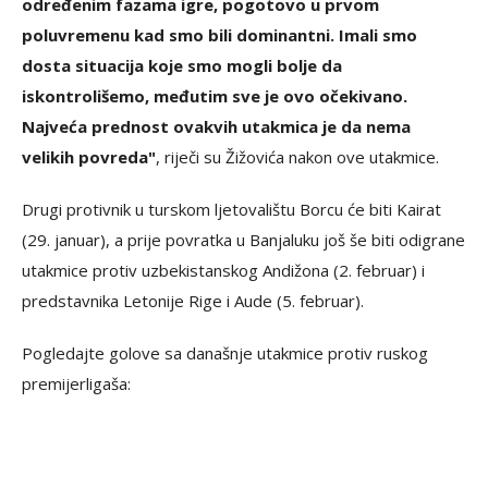
određenim fazama igre, pogotovo u prvom
poluvremenu kad smo bili dominantni. Imali smo
dosta situacija koje smo mogli bolje da
iskontrolišemo, međutim sve je ovo očekivano.
Najveća prednost ovakvih utakmica je da nema
velikih povreda"
, riječi su Žižovića nakon ove utakmice.
Drugi protivnik u turskom ljetovalištu Borcu će biti Kairat
(29. januar), a prije povratka u Banjaluku još še biti odigrane
utakmice protiv uzbekistanskog Andižona (2. februar) i
predstavnika Letonije Rige i Aude (5. februar).
Pogledajte golove sa današnje utakmice protiv ruskog
premijerligaša: