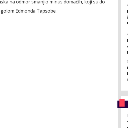
laska na odmor smanjio minus domaćih, koji su do
autogolom Edmonda Tapsobe.