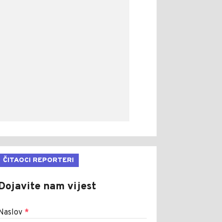
ČITAOCI REPORTERI
Dojavite nam vijest
Naslov
*