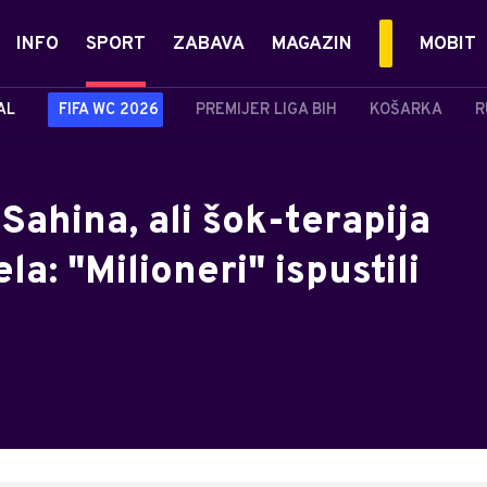
INFO
SPORT
ZABAVA
MAGAZIN
MOBIT
AL
FIFA WC 2026
PREMIJER LIGA BIH
KOŠARKA
R
Sahina, ali šok-terapija
la: "Milioneri" ispustili