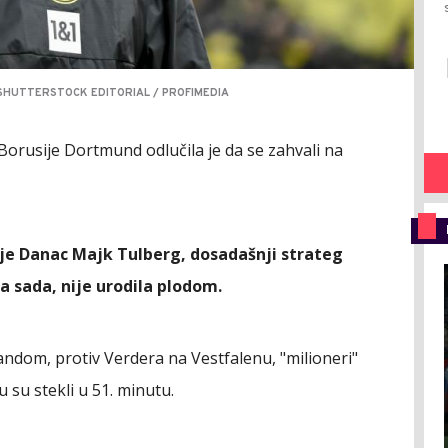
SHUTTERSTOCK EDITORIAL / PROFIMEDIA
Borusije Dortmund odlučila je da se zahvali na
 je Danac Majk Tulberg, dosadašnji strateg
za sada, nije urodila plodom.
dom, protiv Verdera na Vestfalenu, "milioneri"
u su stekli u 51. minutu.