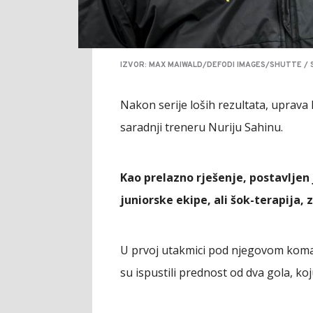
IZVOR: MAX MAIWALD/DEFODI IMAGES/SHUTTE / 
Nakon serije loših rezultata, uprava 
saradnji treneru Nuriju Sahinu.
Kao prelazno rješenje, postavljen
juniorske ekipe, ali šok-terapija, 
U prvoj utakmici pod njegovom koman
su ispustili prednost od dva gola, koj