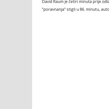
David Raum je četiri minuta prije od
"poravnanja" stigli u 86. minutu, 