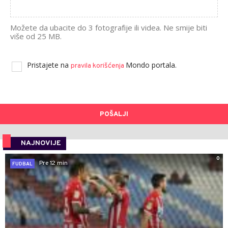
Možete da ubacite do 3 fotografije ili videa. Ne smije biti
više od 25 MB.
Pristajete na
Mondo portala.
pravila korišćenja
POŠALJI
NAJNOVIJE
0
Pre 12 min
FUDBAL