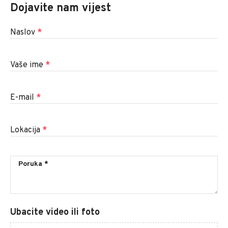
Dojavite nam vijest
Naslov
*
Vaše ime
*
E-mail
*
Lokacija
*
Ubacite video ili foto