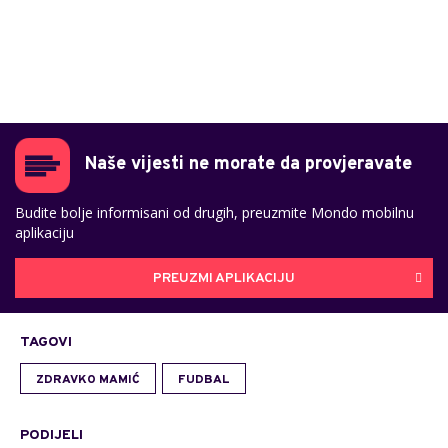
Naše vijesti ne morate da provjeravate
Budite bolje informisani od drugih, preuzmite Mondo mobilnu
aplikaciju
PREUZMI APLIKACIJU
TAGOVI
ZDRAVKO MAMIĆ
FUDBAL
PODIJELI