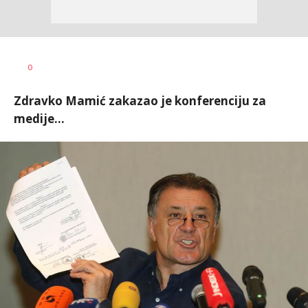
0
Zdravko Mamić zakazao je konferenciju za
medije...