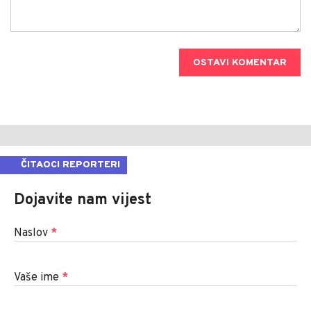
OSTAVI KOMENTAR
ČITAOCI REPORTERI
Dojavite nam vijest
Naslov
*
Vaše ime
*