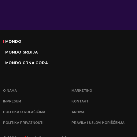
MONDO
MONDO SRBIJA
MONDO CRNA GORA
O NAMA
MARKETING
IMPRESUM
KONTAKT
POLITIKA O KOLAČIĆIMA
ARHIVA
POLITIKA PRIVATNOSTI
PRAVILA I USLOVI KORIŠĆENJA