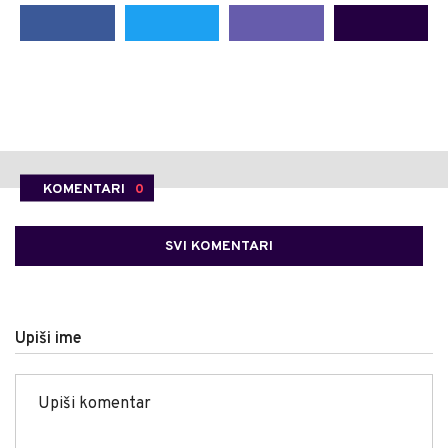
KOMENTARI
0
SVI KOMENTARI
Upiši ime