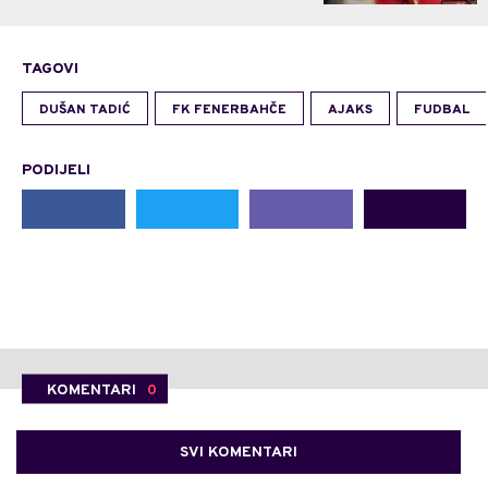
TAGOVI
DUŠAN TADIĆ
FK FENERBAHČE
AJAKS
FUDBAL
PODIJELI
KOMENTARI
0
SVI KOMENTARI