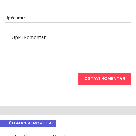
Upiši ime
OSTAVI KOMENTAR
ČITAOCI REPORTERI