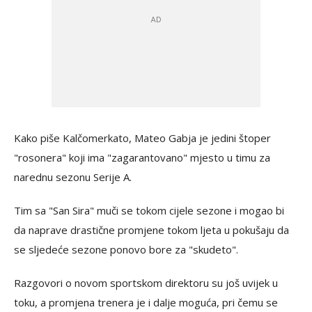
Kako piše Kalčomerkato, Mateo Gabja je jedini štoper
"rosonera" koji ima "zagarantovano" mjesto u timu za
narednu sezonu Serije A.
Tim sa "San Sira" muči se tokom cijele sezone i mogao bi
da naprave drastične promjene tokom ljeta u pokušaju da
se sljedeće sezone ponovo bore za "skudeto".
Razgovori o novom sportskom direktoru su još uvijek u
toku, a promjena trenera je i dalje moguća, pri čemu se