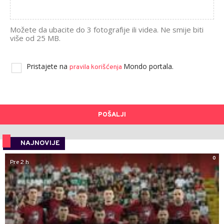
Možete da ubacite do 3 fotografije ili videa. Ne smije biti
više od 25 MB.
Pristajete na
Mondo portala.
pravila korišćenja
POŠALJI
NAJNOVIJE
0
Pre 2 h