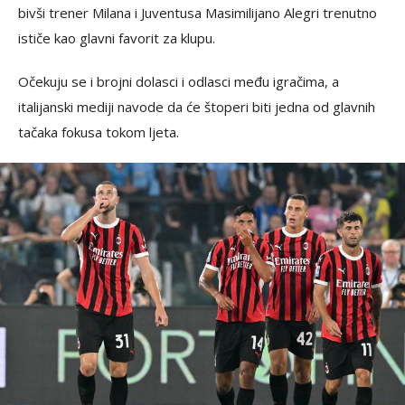
bivši trener Milana i Juventusa Masimilijano Alegri trenutno
ističe kao glavni favorit za klupu.
Očekuju se i brojni dolasci i odlasci među igračima, a
italijanski mediji navode da će štoperi biti jedna od glavnih
tačaka fokusa tokom ljeta.