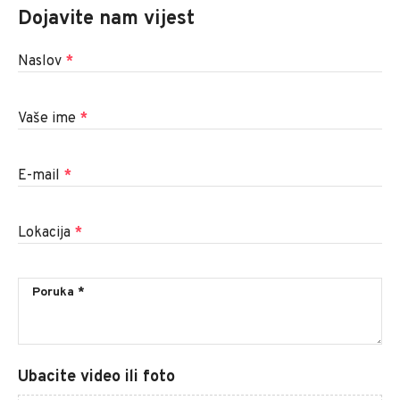
Dojavite nam vijest
Naslov
*
Vaše ime
*
E-mail
*
Lokacija
*
Ubacite video ili foto