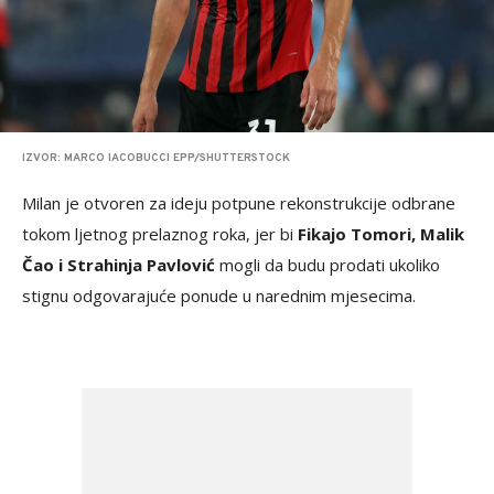
IZVOR: MARCO IACOBUCCI EPP/SHUTTERSTOCK
Milan je otvoren za ideju potpune rekonstrukcije odbrane
tokom ljetnog prelaznog roka, jer bi
Fikajo Tomori, Malik
Čao i Strahinja Pavlović
mogli da budu prodati ukoliko
stignu odgovarajuće ponude u narednim mjesecima.