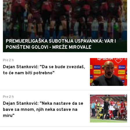
PREMIJERLIGAŠKA SUBOTNJA USPAVANKA: VAR I
PONIŠTENI GOLOVI - MREŽE MIROVALE
0
Pre 2 h
Dejan Stanković: "Da se bude zvezdaš,
to će nam biti potrebno"
0
Pre 2 h
Dejan Stanković: "Neka nastave da se
bave sa mnom, njih neka ostave na
miru"