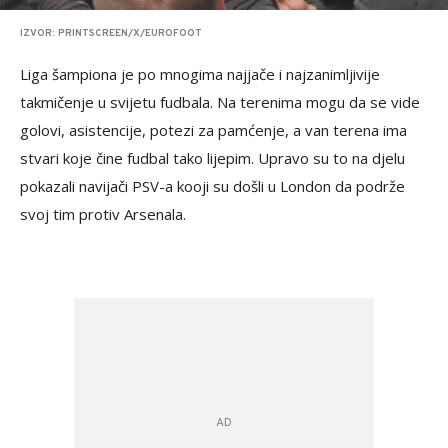
IZVOR: PRINTSCREEN/X/EUROFOOT
Liga šampiona je po mnogima najjače i najzanimljivije
takmičenje u svijetu fudbala. Na terenima mogu da se vide
golovi, asistencije, potezi za pamćenje, a van terena ima
stvari koje čine fudbal tako lijepim. Upravo su to na djelu
pokazali navijači PSV-a kooji su došli u London da podrže
svoj tim protiv Arsenala.