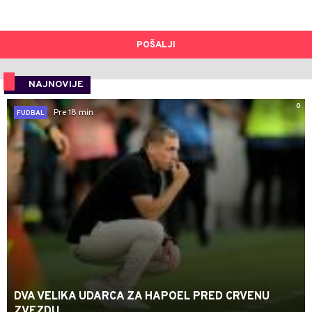
POŠALJI
NAJNOVIJE
0
Pre 18 min
FUDBAL
DVA VELIKA UDARCA ZA HAPOEL PRED CRVENU
ZVEZDU