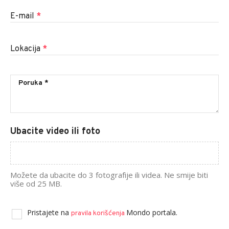
E-mail
*
Lokacija
*
Ubacite video ili foto
Možete da ubacite do 3 fotografije ili videa. Ne smije biti
više od 25 MB.
Pristajete na
Mondo portala.
pravila korišćenja