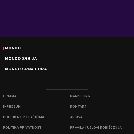
MONDO
MONDO SRBIJA
MONDO CRNA GORA
O NAMA
MARKETING
IMPRESUM
KONTAKT
POLITIKA O KOLAČIĆIMA
ARHIVA
POLITIKA PRIVATNOSTI
PRAVILA I USLOVI KORIŠĆENJA