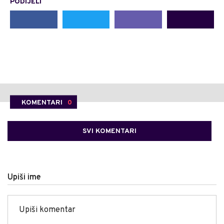
PODIJELI
KOMENTARI
0
SVI KOMENTARI
Upiši ime