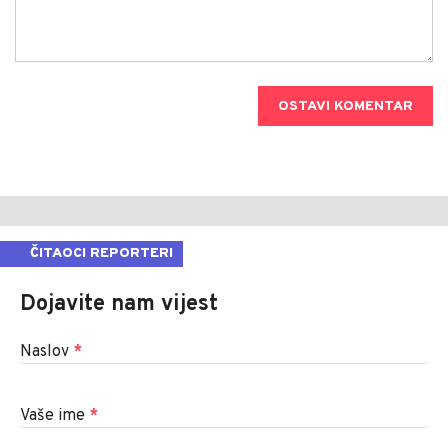
OSTAVI KOMENTAR
ČITAOCI REPORTERI
Dojavite nam vijest
Naslov
*
Vaše ime
*