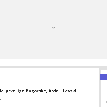
i prve lige Bugarske, Arda - Levski.
.