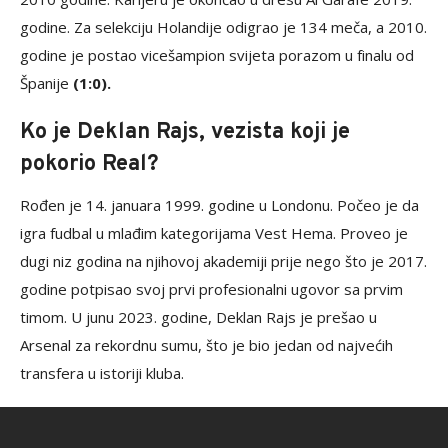
godine. Za selekciju Holandije odigrao je 134 meča, a 2010.
godine je postao vicešampion svijeta porazom u finalu od
Španije
(1:0).
Ko je Deklan Rajs, vezista koji je
pokorio Real?
Rođen je 14. januara 1999. godine u Londonu. Počeo je da
igra fudbal u mlađim kategorijama Vest Hema. Proveo je
dugi niz godina na njihovoj akademiji prije nego što je 2017.
godine potpisao svoj prvi profesionalni ugovor sa prvim
timom. U junu 2023. godine, Deklan Rajs je prešao u
Arsenal za rekordnu sumu, što je bio jedan od najvećih
transfera u istoriji kluba.