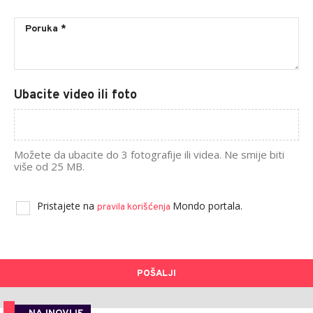
Ubacite video ili foto
Možete da ubacite do 3 fotografije ili videa. Ne smije biti
više od 25 MB.
Pristajete na
Mondo portala.
pravila korišćenja
POŠALJI