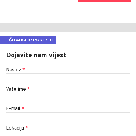
ČITAOCI REPORTERI
Dojavite nam vijest
Naslov
*
Vaše ime
*
E-mail
*
Lokacija
*