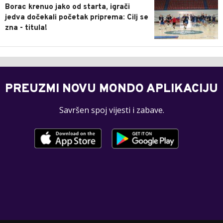
Borac krenuo jako od starta, igrači
jedva dočekali početak priprema: Cilj se
zna - titula!
PREUZMI NOVU MONDO APLIKACIJU
Savršen spoj vijesti i zabave.