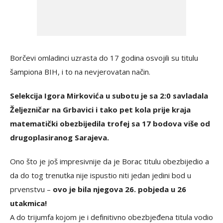
Borčevi omladinci uzrasta do 17 godina osvojili su titulu
šampiona BIH, i to na nevjerovatan način.
Selekcija Igora Mirkovića u subotu je sa 2:0 savladala
Željezničar na Grbavici i tako pet kola prije kraja
matematički obezbijedila trofej sa 17 bodova više od
drugoplasiranog Sarajeva.
Ono što je još impresivnije da je Borac titulu obezbijedio a
da do tog trenutka nije ispustio niti jedan jedini bod u
prvenstvu –
ovo je bila njegova 26. pobjeda u 26
utakmica!
A do trijumfa kojom je i definitivno obezbjeđena titula vodio