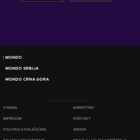
MONDO
MONDO SRBIJA
MONDO CRNA GORA
O NAMA
MARKETING
IMPRESUM
KONTAKT
POLITIKA O KOLAČIĆIMA
ARHIVA