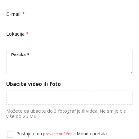
E-mail
*
Lokacija
*
Ubacite video ili foto
Možete da ubacite do 3 fotografije ili videa. Ne smije biti
više od 25 MB.
Pristajete na
Mondo portala.
pravila korišćenja