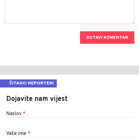
OSTAVI KOMENTAR
ČITAOCI REPORTERI
Dojavite nam vijest
Naslov
*
Vaše ime
*