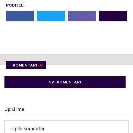
PODIJELI
KOMENTARI
0
SVI KOMENTARI
Upiši ime