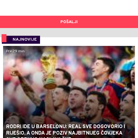
POŠALJI
NAJNOVIJE
0
Pre 29 min
RODRI IDE U BARSELONU: REAL SVE DOGOVORIO I
RIJEŠIO, A ONDA JE POZIV NAJBITNIJEG ČOVJEKA