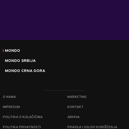
MONDO
MONDO SRBIJA
MONDO CRNA GORA
O NAMA
MARKETING
IMPRESUM
KONTAKT
POLITIKA O KOLAČIĆIMA
ARHIVA
POLITIKA PRIVATNOSTI
PRAVILA I USLOVI KORIŠĆENJA