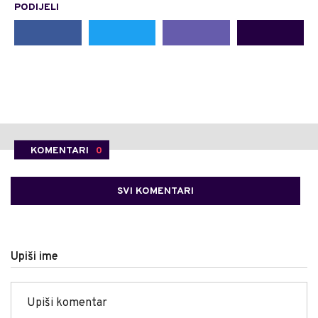
PODIJELI
KOMENTARI
0
SVI KOMENTARI
Upiši ime