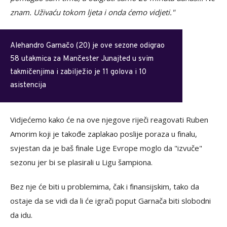
znam. Uživaću tokom ljeta i onda ćemo vidjeti."
Alehandro Garnačo (20) je ove sezone odigrao
58 utakmica za Mančester Junajted u svim
takmičenjima i zabilježio je 11 golova i 10
asistencija
Vidjećemo kako će na ove njegove riječi reagovati Ruben
Amorim koji je takođe zaplakao poslije poraza u finalu,
svjestan da je baš finale Lige Evrope moglo da "izvuče"
sezonu jer bi se plasirali u Ligu šampiona.
Bez nje će biti u problemima, čak i finansijskim, tako da
ostaje da se vidi da li će igrači poput Garnača biti slobodni
da idu.