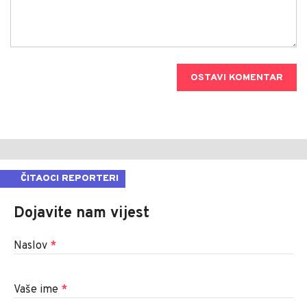
OSTAVI KOMENTAR
ČITAOCI REPORTERI
Dojavite nam vijest
Naslov
*
Vaše ime
*