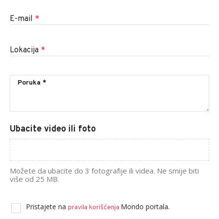
E-mail
*
Lokacija
*
Ubacite video ili foto
Možete da ubacite do 3 fotografije ili videa. Ne smije biti
više od 25 MB.
Pristajete na
Mondo portala.
pravila korišćenja