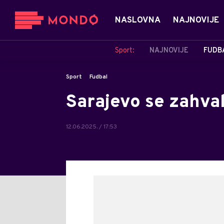
NASLOVNA
NAJNOVIJE
Sport:
NAJNOVIJE
FUDB
Sport
Fudbal
Sarajevo se zahvali
12.06.2025. / 17:53