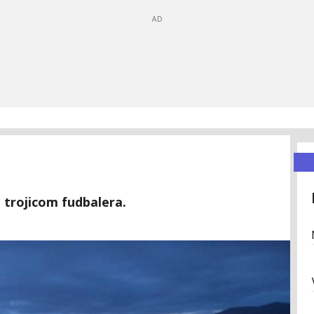
 trojicom fudbalera.