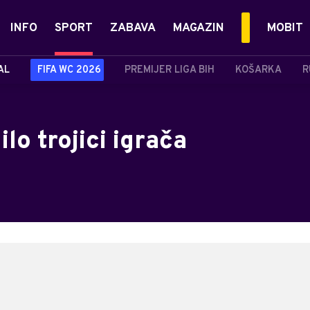
INFO
SPORT
ZABAVA
MAGAZIN
MOBIT
AL
FIFA WC 2026
PREMIJER LIGA BIH
KOŠARKA
R
lo trojici igrača