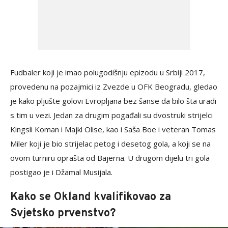
Fudbaler koji je imao polugodišnju epizodu u Srbiji 2017,
provedenu na pozajmici iz Zvezde u OFK Beogradu, gledao
je kako pljušte golovi Evropljana bez šanse da bilo šta uradi
s tim u vezi. Jedan za drugim pogađali su dvostruki strijelci
Kingsli Koman i Majkl Olise, kao i Saša Boe i veteran Tomas
Miler koji je bio strijelac petog i desetog gola, a koji se na
ovom turniru oprašta od Bajerna. U drugom dijelu tri gola
postigao je i Džamal Musijala.
Kako se Okland kvalifikovao za
Svjetsko prvenstvo?