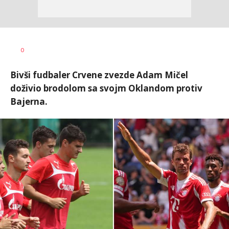
0
Bivši fudbaler Crvene zvezde Adam Mičel
doživio brodolom sa svojm Oklandom protiv
Bajerna.