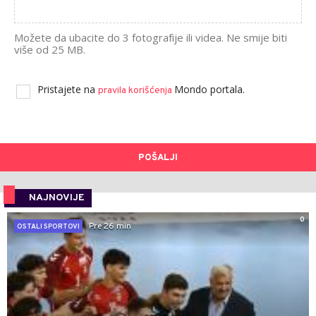
Možete da ubacite do 3 fotografije ili videa. Ne smije biti
više od 25 MB.
Pristajete na
Mondo portala.
pravila korišćenja
POŠALJI
NAJNOVIJE
0
Pre 26 min
OSTALI SPORTOVI