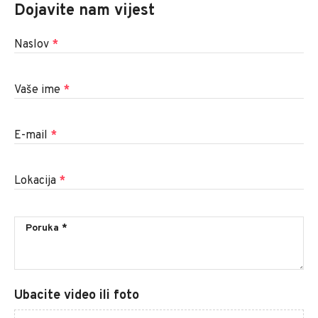
Dojavite nam vijest
Naslov
*
Vaše ime
*
E-mail
*
Lokacija
*
Ubacite video ili foto