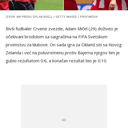
IZVOR: MN PRESS/ DYLAN BUELL / GETTY IMAGES / PROFIMEDIA
Bivši fudbaler Crvene zvezde, Adam Mičel (29) doživeo je
očekivani brodolom sa saigračima na FIFA Svetskom
prvenstvu za klubove. On sada igra za Okland siti sa Novog
Zelanda i već na poluvremenu protiv Bajerna njegov tim je
gubio rezultatom 0:6, a konačan rezultat bio je 0:10.