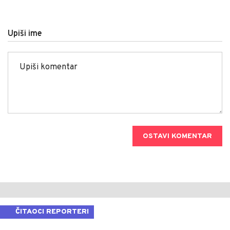
Upiši ime
OSTAVI KOMENTAR
ČITAOCI REPORTERI