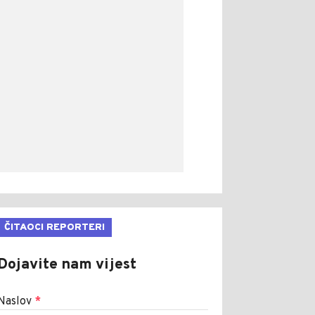
ČITAOCI REPORTERI
Dojavite nam vijest
Naslov
*