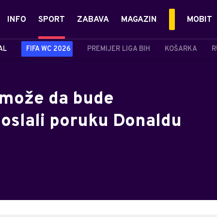
INFO
SPORT
ZABAVA
MAGAZIN
MOBIT
AL
FIFA WC 2026
PREMIJER LIGA BIH
KOŠARKA
R
 može da bude
 poslali poruku Donaldu