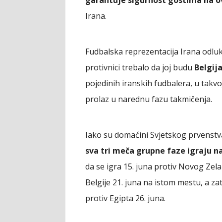
Irana.
Fudbalska reprezentacija Irana odluk
protivnici trebalo da joj budu
Belgija
pojedinih iranskih fudbalera, u takvo
prolaz u narednu fazu takmičenja.
Iako su domaćini Svjetskog prvenstv
sva tri meča grupne faze igraju na
da se igra 15. juna protiv Novog Zel
Belgije 21. juna na istom mestu, a zat
protiv Egipta 26. juna.