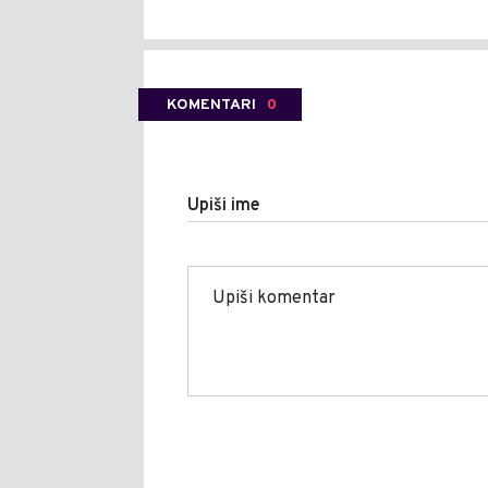
KOMENTARI
0
Upiši ime