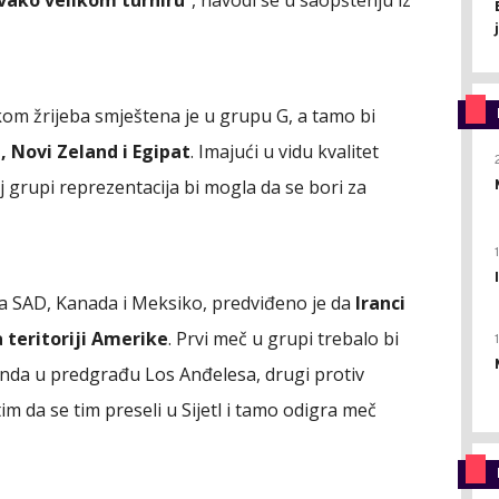
om žrijeba smještena je u grupu G, a tamo bi
, Novi Zeland i Egipat
. Imajući u vidu kvalitet
j grupi reprezentacija bi mogla da se bori za
a SAD, Kanada i Meksiko, predviđeno je da
Iranci
 teritoriji Amerike
. Prvi meč u grupi trebalo bi
anda u predgrađu Los Anđelesa, drugi protiv
im da se tim preseli u Sijetl i tamo odigra meč