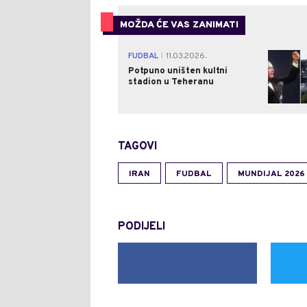
MOŽDA ĆE VAS ZANIMATI
FUDBAL
11.03.2026.
|
Potpuno uništen kultni
stadion u Teheranu
TAGOVI
IRAN
FUDBAL
MUNDIJAL 2026
PODIJELI