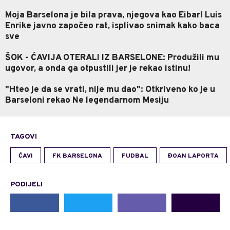
Moja Barselona je bila prava, njegova kao Eibar! Luis
Enrike javno započeo rat, isplivao snimak kako baca
sve
ŠOK - ĆAVIJA OTERALI IZ BARSELONE: Produžili mu
ugovor, a onda ga otpustili jer je rekao istinu!
"Hteo je da se vrati, nije mu dao": Otkriveno ko je u
Barseloni rekao Ne legendarnom Mesiju
TAGOVI
ĆAVI
FK BARSELONA
FUDBAL
ĐOAN LAPORTA
PODIJELI