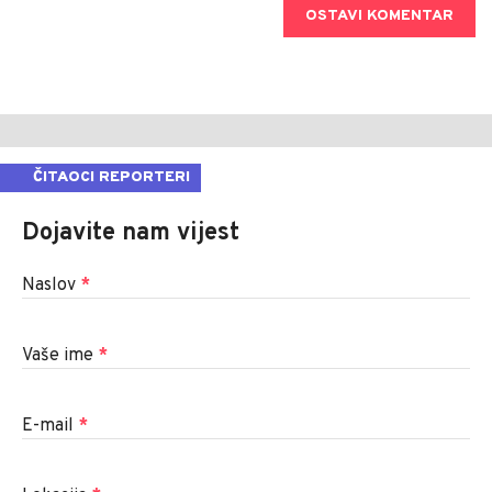
OSTAVI KOMENTAR
ČITAOCI REPORTERI
Dojavite nam vijest
Naslov
*
Vaše ime
*
E-mail
*