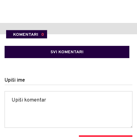
KOMENTARI
0
SVI KOMENTARI
Upiši ime