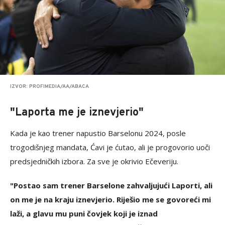
IZVOR: PROFIMEDIA/AA/ABACA
"Laporta me je iznevjerio"
Kada je kao trener napustio Barselonu 2024, posle
trogodišnjeg mandata, Ćavi je ćutao, ali je progovorio uoči
predsjedničkih izbora. Za sve je okrivio Ečeveriju.
"Postao sam trener Barselone zahvaljujući Laporti, ali
on me je na kraju iznevjerio. Riješio me se govoreći mi
laži, a glavu mu puni čovjek koji je iznad