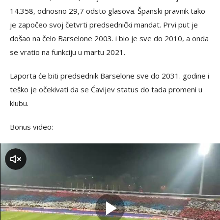
14.358, odnosno 29,7 odsto glasova. Španski pravnik tako
je započeo svoj četvrti predsednički mandat. Prvi put je
došao na čelo Barselone 2003. i bio je sve do 2010, a onda
se vratio na funkciju u martu 2021.
Laporta će biti predsednik Barselone sve do 2031. godine i
teško je očekivati da se Ćavijev status do tada promeni u
klubu.
Bonus video:
zvuk