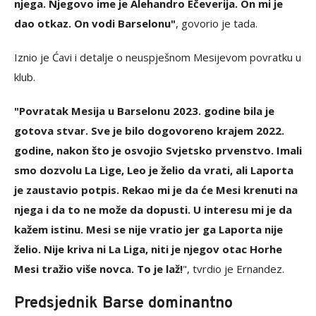
njega. Njegovo ime je Alehandro Ečeverija. On mi je
dao otkaz. On vodi Barselonu"
, govorio je tada.
Iznio je Ćavi i detalje o neuspješnom Mesijevom povratku u
klub.
"Povratak Mesija u Barselonu 2023. godine bila je
gotova stvar. Sve je bilo dogovoreno krajem 2022.
godine, nakon što je osvojio Svjetsko prvenstvo. Imali
smo dozvolu La Lige, Leo je želio da vrati, ali Laporta
je zaustavio potpis. Rekao mi je da će Mesi krenuti na
njega i da to ne može da dopusti. U interesu mi je da
kažem istinu. Mesi se nije vratio jer ga Laporta nije
želio. Nije kriva ni La Liga, niti je njegov otac Horhe
Mesi tražio više novca. To je laž!
", tvrdio je Ernandez.
Predsjednik Barse dominantno