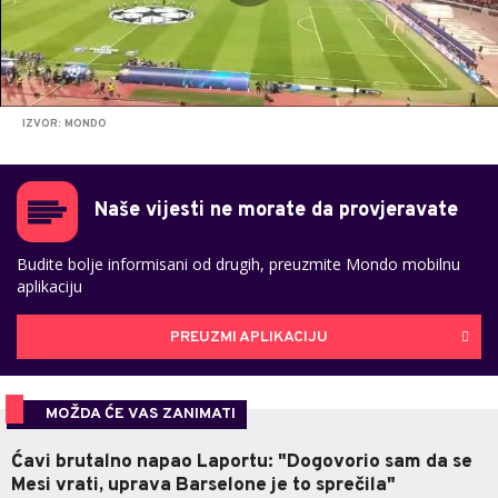
IZVOR: MONDO
Naše vijesti ne morate da provjeravate
Budite bolje informisani od drugih, preuzmite Mondo mobilnu
aplikaciju
PREUZMI APLIKACIJU
MOŽDA ĆE VAS ZANIMATI
Ćavi brutalno napao Laportu: "Dogovorio sam da se
Mesi vrati, uprava Barselone je to sprečila"