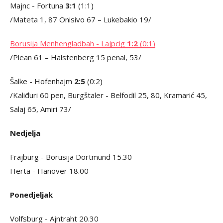
Majnc - Fortuna
3:1
(1:1)
/Mateta 1, 87 Onisivo 67 – Lukebakio 19/
Borusija Menhengladbah - Lajpcig
1:2
(0:1)
/Plean 61 – Halstenberg 15 penal, 53/
Šalke - Hofenhajm
2:5
(0:2)
/Kaliđuri 60 pen, Burgštaler - Belfodil 25, 80, Kramarić 45,
Salaj 65, Amiri 73/
Nedjelja
Frajburg - Borusija Dortmund 15.30
Herta - Hanover 18.00
Ponedjeljak
Volfsburg - Ajntraht 20.30