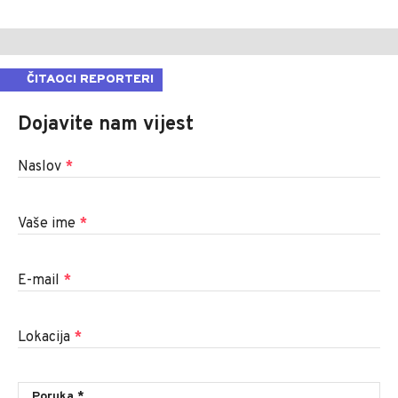
ČITAOCI REPORTERI
Dojavite nam vijest
Naslov
*
Vaše ime
*
E-mail
*
Lokacija
*