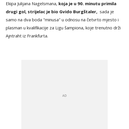
Ekipa Julijana Nagelsmana,
koja je u 90. minutu primila
drugi gol, strijelac je bio Gvido Burgštaler,
sada je
samo na dva boda "minusa" u odnosu na četvrto mjesto i
plasman u kvalifikacije za Ligu šampiona, koje trenutno drži
Ajntraht iz Frankfurta.