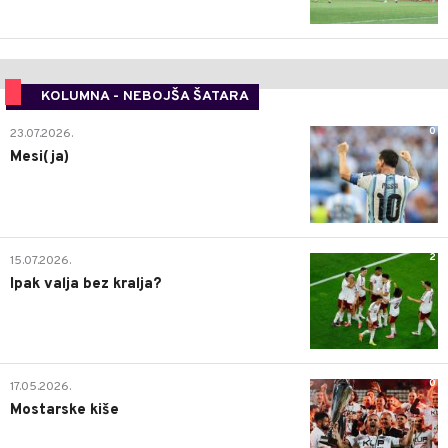
KOLUMNA - NEBOJŠA ŠATARA
0
23.07.2026.
Mesi(ja)
2
15.07.2026.
Ipak valja bez kralja?
0
17.05.2026.
Mostarske kiše