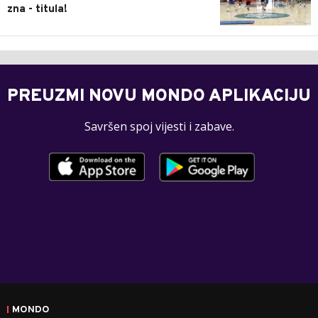
zna - titula!
PREUZMI NOVU MONDO APLIKACIJU
Savršen spoj vijesti i zabave.
MONDO