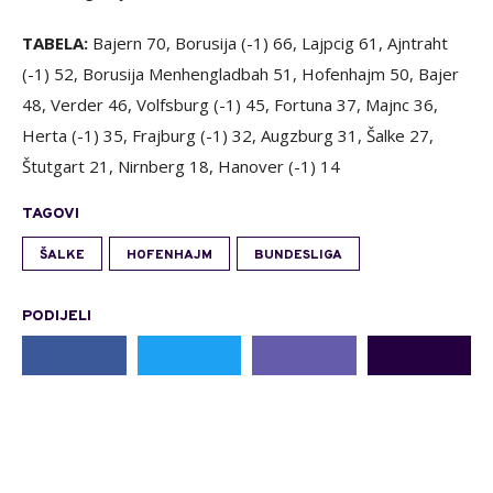
TABELA:
Bajern 70, Borusija (-1) 66, Lajpcig 61, Ajntraht
(-1) 52, Borusija Menhengladbah 51, Hofenhajm 50, Bajer
48, Verder 46, Volfsburg (-1) 45, Fortuna 37, Majnc 36,
Herta (-1) 35, Frajburg (-1) 32, Augzburg 31, Šalke 27,
Štutgart 21, Nirnberg 18, Hanover (-1) 14
TAGOVI
ŠALKE
HOFENHAJM
BUNDESLIGA
PODIJELI