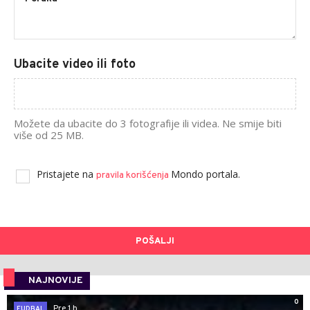
Ubacite video ili foto
Možete da ubacite do 3 fotografije ili videa. Ne smije biti
više od 25 MB.
Pristajete na
Mondo portala.
pravila korišćenja
POŠALJI
NAJNOVIJE
0
Pre 1 h
FUDBAL