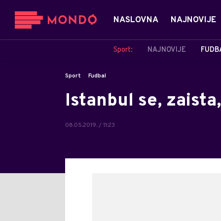
NASLOVNA
NAJNOVIJE
Sport:
NAJNOVIJE
FUDB
Sport
Fudbal
Istanbul se, zaista
08.05.2019. / 11:23