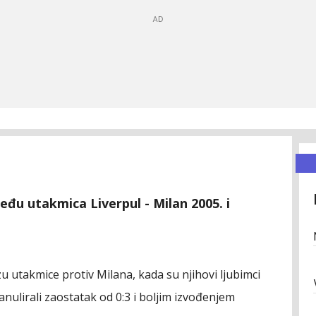
u utakmica Liverpul - Milan 2005. i
izu utakmice protiv Milana, kada su njihovi ljubimci
nulirali zaostatak od 0:3 i boljim izvođenjem