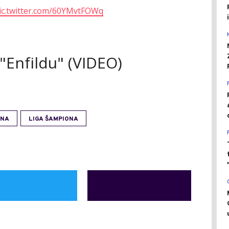
ic.twitter.com/60YMvtFOWq
 "Enfildu" (VIDEO)
ONA
LIGA ŠAMPIONA