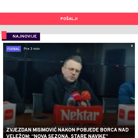
POŠALJI
NAJNOVIJE
0
Pre 3 min
FUDBAL
ZVJEZDAN MISIMOVIĆ NAKON POBJEDE BORCA NAD
VELEŽOM: “NOVA SEZONA, STARE NAVIKE”