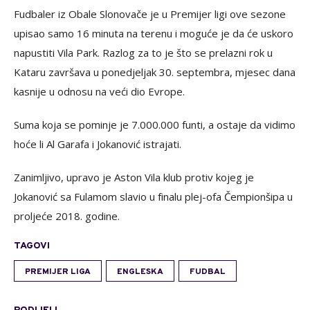
Fudbaler iz Obale Slonovače je u Premijer ligi ove sezone
upisao samo 16 minuta na terenu i moguće je da će uskoro
napustiti Vila Park. Razlog za to je što se prelazni rok u
Kataru završava u ponedjeljak 30. septembra, mjesec dana
kasnije u odnosu na veći dio Evrope.
Suma koja se pominje je 7.000.000 funti, a ostaje da vidimo
hoće li Al Garafa i Jokanović istrajati.
Zanimljivo, upravo je Aston Vila klub protiv kojeg je
Jokanović sa Fulamom slavio u finalu plej-ofa Čempionšipa u
proljeće 2018. godine.
TAGOVI
PREMIJER LIGA
ENGLESKA
FUDBAL