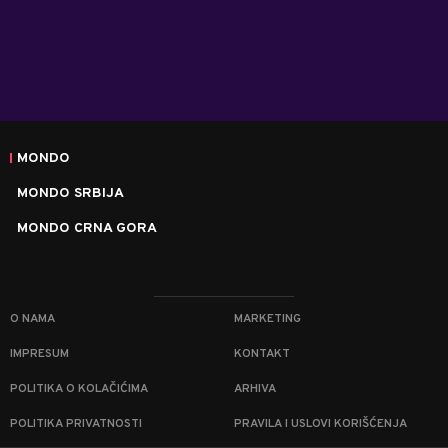
MONDO
MONDO SRBIJA
MONDO CRNA GORA
O NAMA
MARKETING
IMPRESUM
KONTAKT
POLITIKA O KOLAČIĆIMA
ARHIVA
POLITIKA PRIVATNOSTI
PRAVILA I USLOVI KORIŠĆENJA