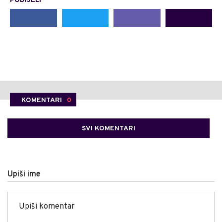
PODIJELI
KOMENTARI
0
SVI KOMENTARI
Upiši ime