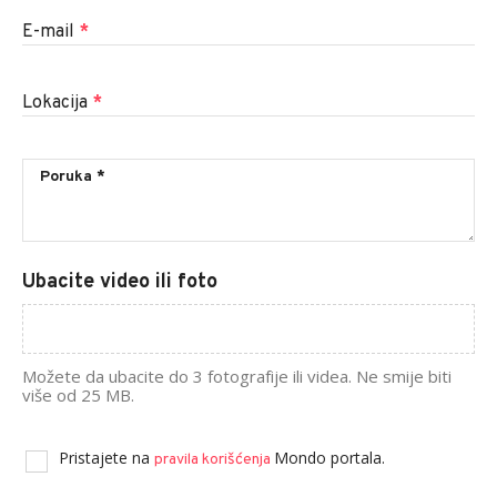
E-mail
*
Lokacija
*
Ubacite video ili foto
Možete da ubacite do 3 fotografije ili videa. Ne smije biti
više od 25 MB.
Pristajete na
Mondo portala.
pravila korišćenja