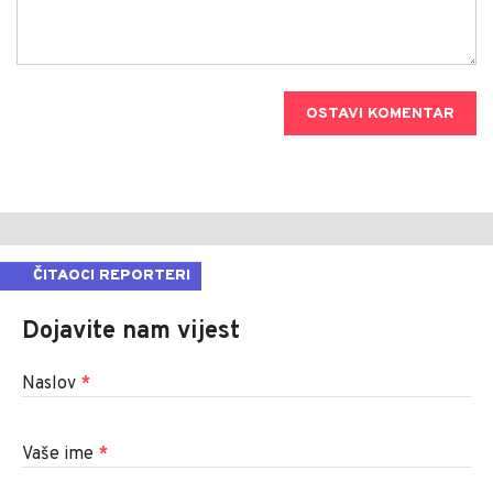
OSTAVI KOMENTAR
ČITAOCI REPORTERI
Dojavite nam vijest
Naslov
*
Vaše ime
*