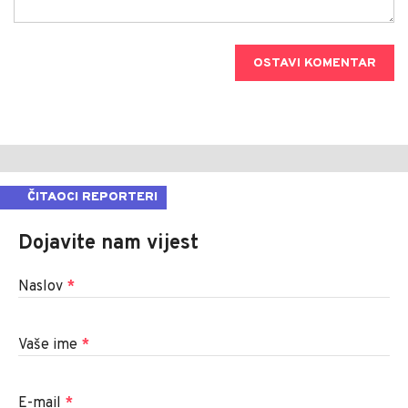
OSTAVI KOMENTAR
ČITAOCI REPORTERI
Dojavite nam vijest
Naslov
*
Vaše ime
*
E-mail
*