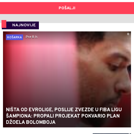
POŠALJI
NAJNOVIJE
0
Pre 8 h
KOŠARKA
NIŠTA OD EVROLIGE, POSLIJE ZVEZDE U FIBA LIGU
ŠAMPIONA: PROPALI PROJEKAT POKVARIO PLAN
DŽOELA BOLOMBOJA