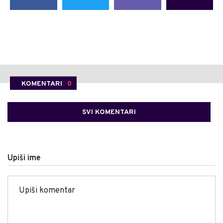
KOMENTARI
0
SVI KOMENTARI
Upiši ime