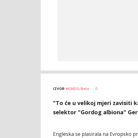
0
IZVOR
MONDO/Beta
"To će u velikoj mjeri zavisiti 
selektor "Gordog albiona" Ger
Engleska se plasirala na Evropsko p