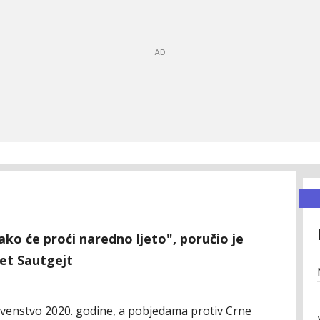
kako će proći naredno ljeto", poručio je
et Sautgejt
rvenstvo 2020. godine, a pobjedama protiv Crne