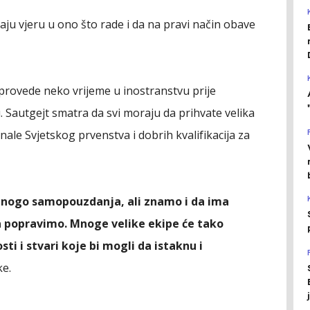
aju vjeru u ono što rade i da na pravi način obave
provede neko vrijeme u inostranstvu prije
Sautgejt smatra da svi moraju da prihvate velika
nale Svjetskog prvenstva i dobrih kvalifikacija za
nogo samopouzdanja, ali znamo i da ima
a popravimo. Mnoge velike ekipe će tako
sti i stvari koje bi mogli da istaknu i
ke.