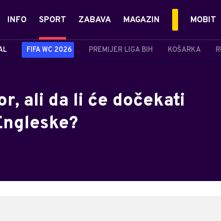
INFO
SPORT
ZABAVA
MAGAZIN
MOBIT
AL
FIFA WC 2026
PREMIJER LIGA BIH
KOŠARKA
R
, ali da li će dočekati
Engleske?