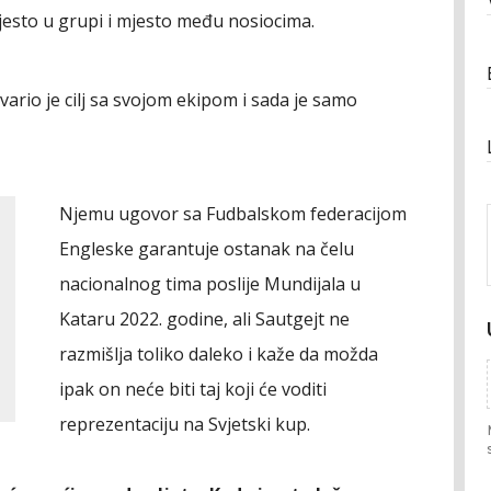
jesto u grupi i mjesto među nosiocima.
ario je cilj sa svojom ekipom i sada je samo
Njemu ugovor sa Fudbalskom federacijom
Engleske garantuje ostanak na čelu
nacionalnog tima poslije Mundijala u
Kataru 2022. godine, ali Sautgejt ne
razmišlja toliko daleko i kaže da možda
ipak on neće biti taj koji će voditi
reprezentaciju na Svjetski kup.