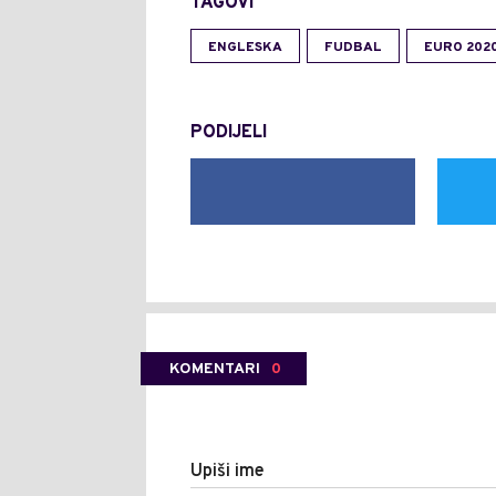
TAGOVI
ENGLESKA
FUDBAL
EURO 202
PODIJELI
KOMENTARI
0
Upiši ime