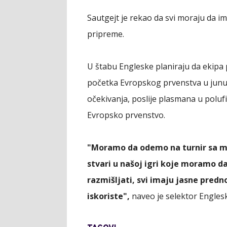
Sautgejt je rekao da svi moraju da im
pripreme.
U štabu Engleske planiraju da ekipa 
početka Evropskog prvenstva u junu. 
očekivanja, poslije plasmana u polufi
Evropsko prvenstvo.
"Moramo da odemo na turnir sa m
stvari u našoj igri koje moramo d
razmišljati, svi imaju jasne predno
iskoriste",
naveo je selektor Engles