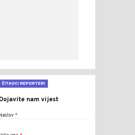
ČITAOCI REPORTERI
Dojavite nam vijest
Naslov
*