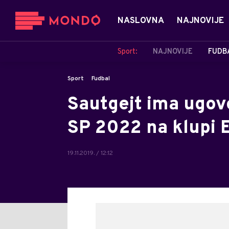
NASLOVNA
NAJNOVIJE
Sport:
NAJNOVIJE
FUDB
Sport
Fudbal
Sautgejt ima ugovor
SP 2022 na klupi 
19.11.2019. / 12:12