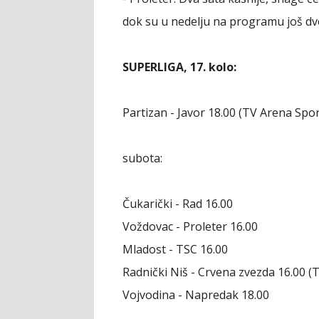
dok su u nedelju na programu još dve
SUPERLIGA, 17. kolo:
Partizan - Javor 18.00 (TV Arena Spor
subota:
Čukarički - Rad 16.00
Voždovac - Proleter 16.00
Mladost - TSC 16.00
Radnički Niš - Crvena zvezda 16.00 (
Vojvodina - Napredak 18.00