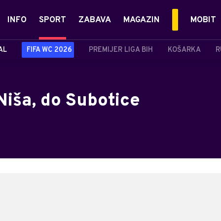
INFO
SPORT
ZABAVA
MAGAZIN
MOBIT
AL
FIFA WC 2026
PREMIJER LIGA BIH
KOŠARKA
R
Niša, do Subotice