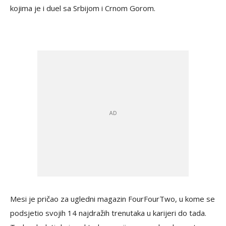
kojima je i duel sa Srbijom i Crnom Gorom.
Mesi je pričao za ugledni magazin FourFourTwo, u kome se
podsjetio svojih 14 najdražih trenutaka u karijeri do tada.