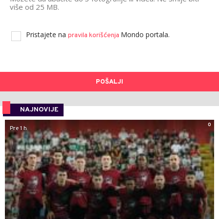
više od 25 MB.
Pristajete na
Mondo portala.
pravila korišćenja
POŠALJI
NAJNOVIJE
0
Pre 1 h