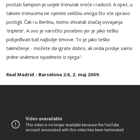
postati šampion je uvijek trenutak sreće i radosti. A opet, u
takvim trenucima ne cijenite veličinu onoga što ste upravo
postigli. Čak i u Berlinu, nismo shvatali značaj osvajanja
'triplete'. A ovo je naročito posebno jer je jako teško
pobjeđivati baš najbolje timove. To je jako teško
takmičenje - možete da igrate dobro, ali onda poslije samo
jedne utakmice ispadnete iz njega".
Real Madrid - Barselona 2:6, 2. maj 2009.