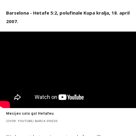
Barselona - Hetafe 5:2, polufinale Kupa kralja, 18. april
2007.
Mesijev solo gol Hetafeu
IZVOR: YOUTUBE/ BARCA VIDEOS