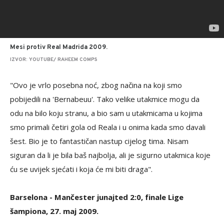
Mesi protiv Real Madrida 2009.
IZVOR: YOUTUBE/ RAHEEM COMPS
"Ovo je vrlo posebna noć, zbog načina na koji smo
pobijedili na 'Bernabeuu'. Tako velike utakmice mogu da
odu na bilo koju stranu, a bio sam u utakmicama u kojima
smo primali četiri gola od Reala i u onima kada smo davali
šest. Bio je to fantastičan nastup cijelog tima. Nisam
siguran da li je bila baš najbolja, ali je sigurno utakmica koje
ću se uvijek sjećati i koja će mi biti draga".
Barselona - Mančester junajted 2:0, finale Lige
šampiona, 27. maj 2009.