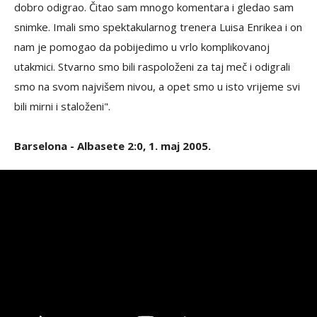
dobro odigrao. Čitao sam mnogo komentara i gledao sam
snimke. Imali smo spektakularnog trenera Luisa Enrikea i on
nam je pomogao da pobijedimo u vrlo komplikovanoj
utakmici. Stvarno smo bili raspoloženi za taj meč i odigrali
smo na svom najvišem nivou, a opet smo u isto vrijeme svi
bili mirni i staloženi".
Barselona - Albasete 2:0, 1. maj 2005.