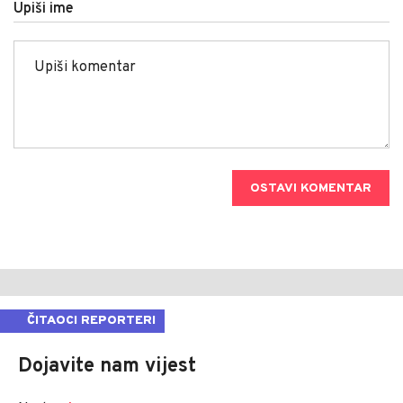
Upiši ime
OSTAVI KOMENTAR
ČITAOCI REPORTERI
Dojavite nam vijest