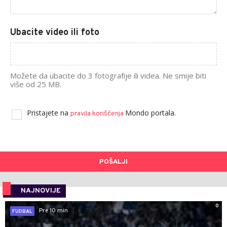
Ubacite video ili foto
Možete da ubacite do 3 fotografije ili videa. Ne smije biti
više od 25 MB.
Pristajete na
Mondo portala.
pravila korišćenja
POŠALJI
NAJNOVIJE
0
Pre 10 min
FUDBAL