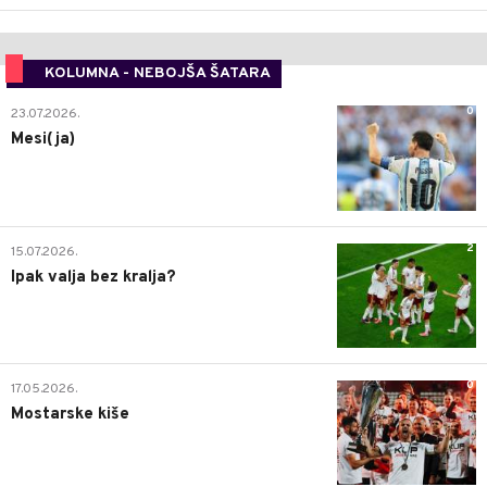
KOLUMNA - NEBOJŠA ŠATARA
0
23.07.2026.
Mesi(ja)
2
15.07.2026.
Ipak valja bez kralja?
0
17.05.2026.
Mostarske kiše