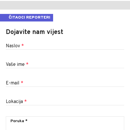
ČITAOCI REPORTERI
Dojavite nam vijest
Naslov
*
Vaše ime
*
E-mail
*
Lokacija
*