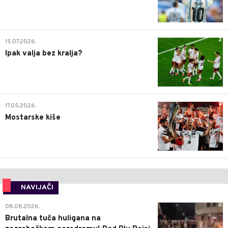
2
15.07.2026.
Ipak valja bez kralja?
0
17.05.2026.
Mostarske kiše
NAVIJAČI
0
08.08.2026.
Brutalna tuča huligana na