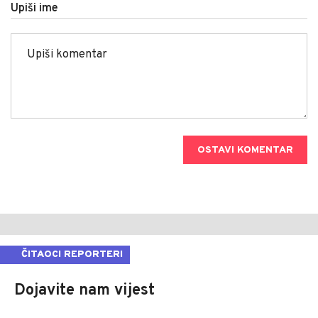
Upiši ime
OSTAVI KOMENTAR
ČITAOCI REPORTERI
Dojavite nam vijest