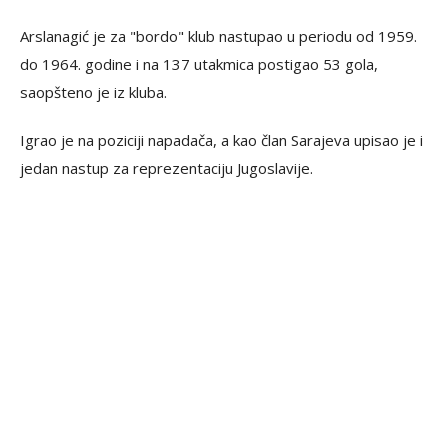
Arslanagić je za "bordo" klub nastupao u periodu od 1959.
do 1964. godine i na 137 utakmica postigao 53 gola,
saopšteno je iz kluba.
Igrao je na poziciji napadača, a kao član Sarajeva upisao je i
jedan nastup za reprezentaciju Jugoslavije.