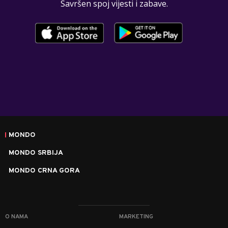
Savršen spoj vijesti i zabave.
MONDO
MONDO SRBIJA
MONDO CRNA GORA
O NAMA
MARKETING