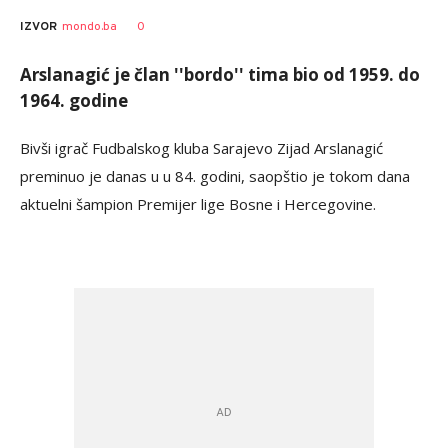
0
IZVOR
mondo.ba
Arslanagić je član ''bordo'' tima bio od 1959. do
1964. godine
Bivši igrač Fudbalskog kluba Sarajevo Zijad Arslanagić
preminuo je danas u u 84. godini, saopštio je tokom dana
aktuelni šampion Premijer lige Bosne i Hercegovine.