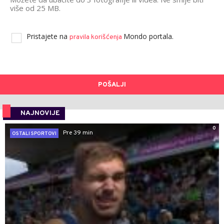
više od 25 MB.
Pristajete na
Mondo portala.
pravila korišćenja
POŠALJI
NAJNOVIJE
0
Pre 39 min
OSTALI SPORTOVI