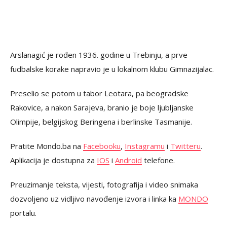
Arslanagić je rođen 1936. godine u Trebinju, a prve
fudbalske korake napravio je u lokalnom klubu Gimnazijalac.
Preselio se potom u tabor Leotara, pa beogradske
Rakovice, a nakon Sarajeva, branio je boje ljubljanske
Olimpije, belgijskog Beringena i berlinske Tasmanije.
Pratite Mondo.ba na
Facebooku
,
Instagramu
i
Twitteru
.
Aplikacija je dostupna za
IOS
i
Android
telefone.
Preuzimanje teksta, vijesti, fotografija i video snimaka
dozvoljeno uz vidljivo navođenje izvora i linka ka
MONDO
portalu.