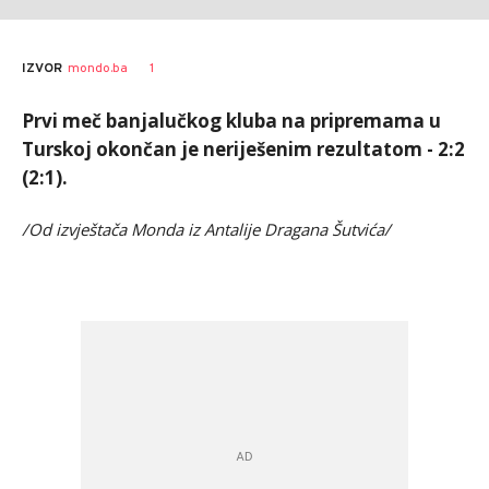
1
IZVOR
mondo.ba
Prvi meč banjalučkog kluba na pripremama u
Turskoj okončan je neriješenim rezultatom - 2:2
(2:1).
/Od izvještača Monda iz Antalije Dragana Šutvića/