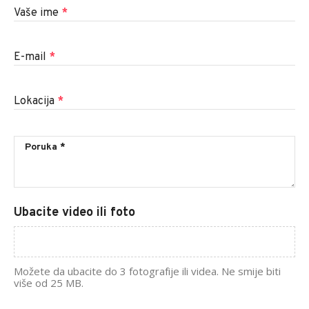
Vaše ime
*
E-mail
*
Lokacija
*
Ubacite video ili foto
Možete da ubacite do 3 fotografije ili videa. Ne smije biti
više od 25 MB.