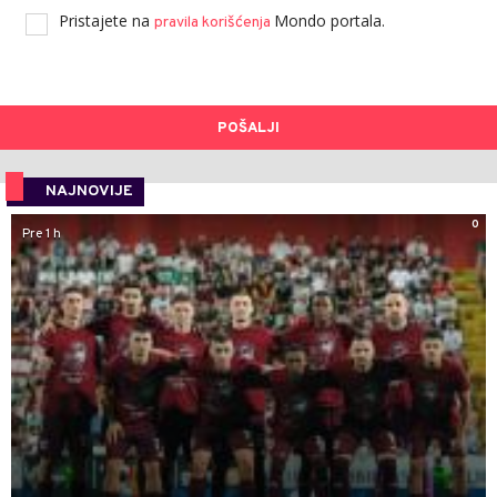
Pristajete na
Mondo portala.
pravila korišćenja
POŠALJI
NAJNOVIJE
0
Pre 1 h