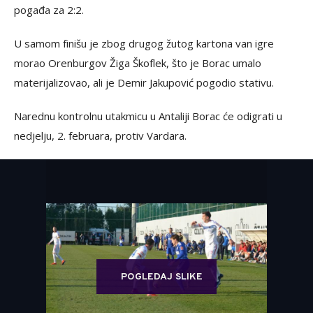
pogađa za 2:2.
U samom finišu je zbog drugog žutog kartona van igre
morao Orenburgov Žiga Škoflek, što je Borac umalo
materijalizovao, ali je Demir Jakupović pogodio stativu.
Narednu kontrolnu utakmicu u Antaliji Borac će odigrati u
nedjelju, 2. februara, protiv Vardara.
POGLEDAJ SLIKE