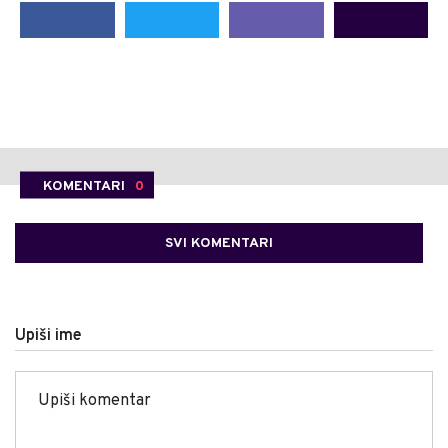
KOMENTARI
0
SVI KOMENTARI
Upiši ime