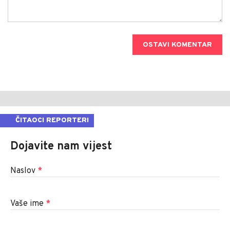
OSTAVI KOMENTAR
ČITAOCI REPORTERI
Dojavite nam vijest
Naslov
*
Vaše ime
*