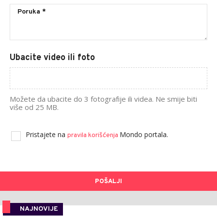
Ubacite video ili foto
Možete da ubacite do 3 fotografije ili videa. Ne smije biti
više od 25 MB.
Pristajete na
Mondo portala.
pravila korišćenja
POŠALJI
NAJNOVIJE