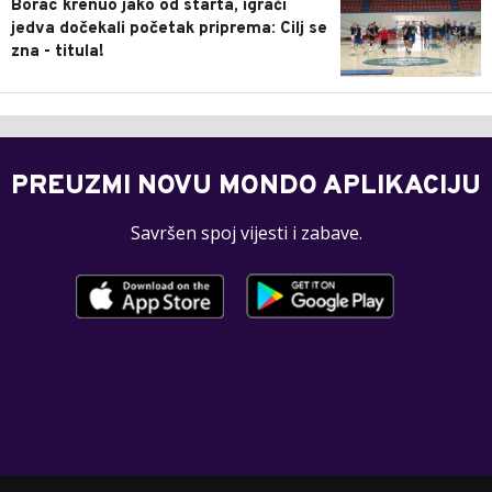
Borac krenuo jako od starta, igrači
jedva dočekali početak priprema: Cilj se
zna - titula!
PREUZMI NOVU MONDO APLIKACIJU
Savršen spoj vijesti i zabave.