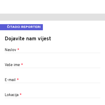
ČITAOCI REPORTERI
Dojavite nam vijest
Naslov
*
Vaše ime
*
E-mail
*
Lokacija
*