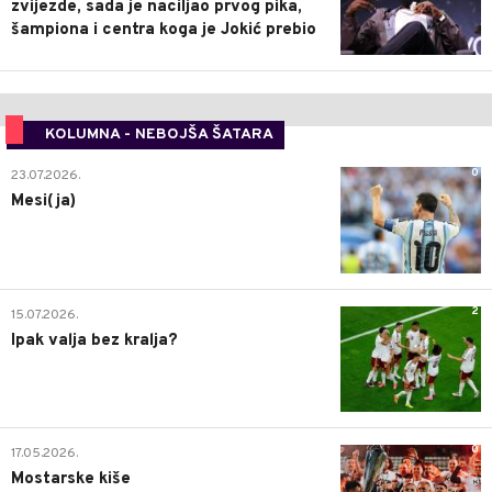
zvijezde, sada je naciljao prvog pika,
šampiona i centra koga je Jokić prebio
KOLUMNA - NEBOJŠA ŠATARA
0
23.07.2026.
Mesi(ja)
2
15.07.2026.
Ipak valja bez kralja?
0
17.05.2026.
Mostarske kiše