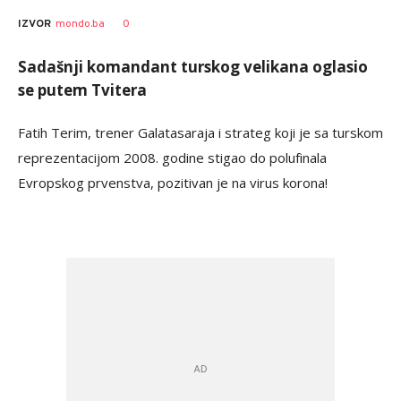
0
IZVOR
mondo.ba
Sadašnji komandant turskog velikana oglasio
se putem Tvitera
Fatih Terim, trener Galatasaraja i strateg koji je sa turskom
reprezentacijom 2008. godine stigao do polufinala
Evropskog prvenstva, pozitivan je na virus korona!