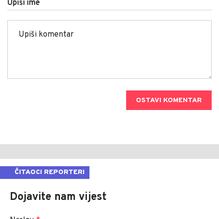
Upiši ime
OSTAVI KOMENTAR
ČITAOCI REPORTERI
Dojavite nam vijest