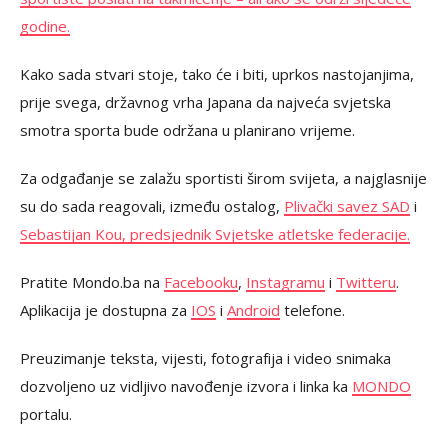
godine.
Kako sada stvari stoje, tako će i biti, uprkos nastojanjima,
prije svega, državnog vrha Japana da najveća svjetska
smotra sporta bude održana u planirano vrijeme.
Za odgađanje se zalažu sportisti širom svijeta, a najglasnije
su do sada reagovali, između ostalog,
Plivački savez SAD
i
Sebastijan Kou, predsjednik Svjetske atletske federacije.
Pratite Mondo.ba na
Facebooku
,
Instagramu
i
Twitteru
.
Aplikacija je dostupna za
IOS
i
Android
telefone.
Preuzimanje teksta, vijesti, fotografija i video snimaka
dozvoljeno uz vidljivo navođenje izvora i linka ka
MONDO
portalu.