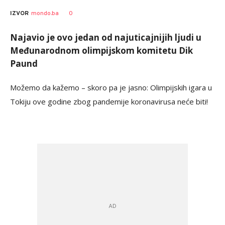
0
IZVOR
mondo.ba
Najavio je ovo jedan od najuticajnijih ljudi u
Međunarodnom olimpijskom komitetu Dik
Paund
Možemo da kažemo – skoro pa je jasno: Olimpijskih igara u
Tokiju ove godine zbog pandemije koronavirusa neće biti!