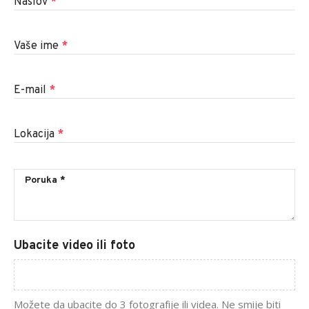
Naslov
*
Vaše ime
*
E-mail
*
Lokacija
*
Ubacite video ili foto
Možete da ubacite do 3 fotografije ili videa. Ne smije biti