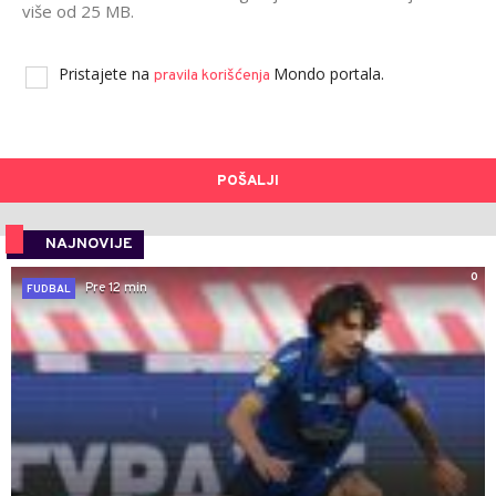
više od 25 MB.
Pristajete na
Mondo portala.
pravila korišćenja
POŠALJI
NAJNOVIJE
0
Pre 12 min
FUDBAL