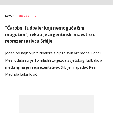
0
IZVOR
mondo.ba
"Čarobni fudbaler koji nemoguće čini
mogućim", rekao je argentinski maestro o
reprezentativcu Srbije.
Jedan od najboljih fudbalera svijeta svih vremena Lionel
Mesi odabrao je 15 mladih zvijezda svjetskog fudbala, a
među njima je i reprezentativac Srbije i napadač Real
Madrida Luka Jović.