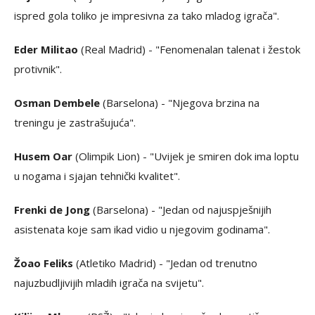
ispred gola toliko je impresivna za tako mladog igrača".
Eder Militao
(Real Madrid) - "Fenomenalan talenat i žestok
protivnik".
Osman Dembele
(Barselona) - "Njegova brzina na
treningu je zastrašujuća".
Husem Oar
(Olimpik Lion) - "Uvijek je smiren dok ima loptu
u nogama i sjajan tehnički kvalitet".
Frenki de Jong
(Barselona) - "Jedan od najuspješnijih
asistenata koje sam ikad vidio u njegovim godinama".
Žoao Feliks
(Atletiko Madrid) - "Jedan od trenutno
najuzbudljivijih mladih igrača na svijetu".