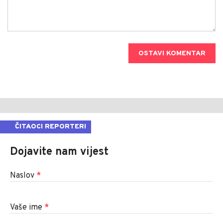
OSTAVI KOMENTAR
ČITAOCI REPORTERI
Dojavite nam vijest
Naslov
*
Vaše ime
*