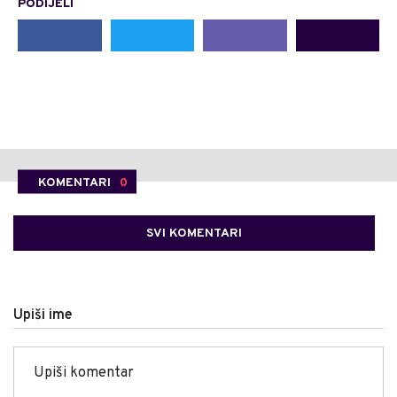
PODIJELI
KOMENTARI
0
SVI KOMENTARI
Upiši ime