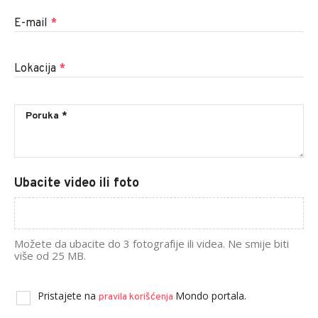
E-mail
*
Lokacija
*
Ubacite video ili foto
Možete da ubacite do 3 fotografije ili videa. Ne smije biti
više od 25 MB.
Pristajete na
Mondo portala.
pravila korišćenja