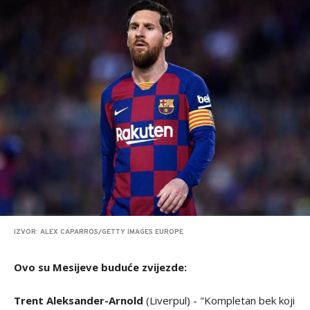
IZVOR: ALEX CAPARROS/GETTY IMAGES EUROPE
Ovo su Mesijeve buduće zvijezde:
Trent Aleksander-Arnold
(Liverpul) - "Kompletan bek koji