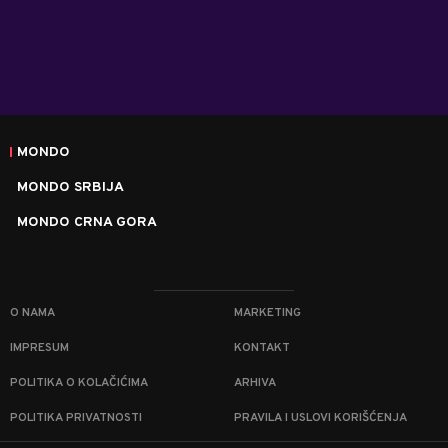
MONDO
MONDO SRBIJA
MONDO CRNA GORA
O NAMA
MARKETING
IMPRESUM
KONTAKT
POLITIKA O KOLAČIĆIMA
ARHIVA
POLITIKA PRIVATNOSTI
PRAVILA I USLOVI KORIŠĆENJA