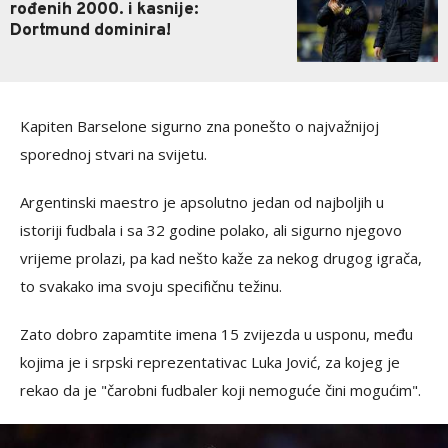
rođenih 2000. i kasnije:
Dortmund dominira!
Kapiten Barselone sigurno zna ponešto o najvažnijoj
sporednoj stvari na svijetu.
Argentinski maestro je apsolutno jedan od najboljih u
istoriji fudbala i sa 32 godine polako, ali sigurno njegovo
vrijeme prolazi, pa kad nešto kaže za nekog drugog igrača,
to svakako ima svoju specifičnu težinu.
Zato dobro zapamtite imena 15 zvijezda u usponu, među
kojima je i srpski reprezentativac Luka Jović, za kojeg je
rekao da je "čarobni fudbaler koji nemoguće čini mogućim".