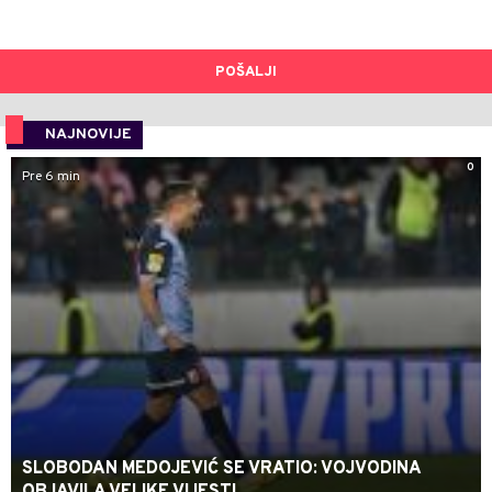
POŠALJI
NAJNOVIJE
0
Pre 6 min
SLOBODAN MEDOJEVIĆ SE VRATIO: VOJVODINA
OBJAVILA VELIKE VIJESTI