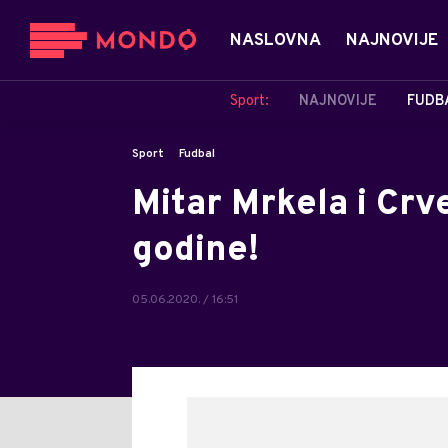
NASLOVNA
NAJNOVIJE
Sport:
NAJNOVIJE
FUDB
Sport
Fudbal
Mitar Mrkela i Crve
godine!
05.06.2020. / 16:51