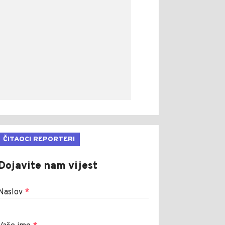
ČITAOCI REPORTERI
Dojavite nam vijest
Naslov
*