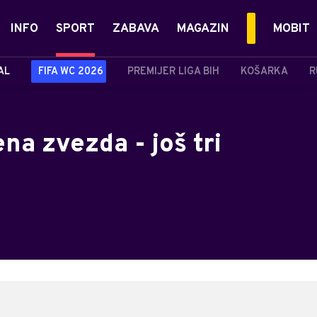
INFO
SPORT
ZABAVA
MAGAZIN
MOBIT
AL
FIFA WC 2026
PREMIJER LIGA BIH
KOŠARKA
R
na zvezda - još tri