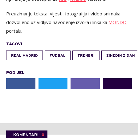
Preuzimanje teksta, vijesti, fotografija i video snimaka
dozvoljeno uz vidljivo navođenje izvora i linka ka
MONDO
portalu.
TAGOVI
REAL MADRID
FUDBAL
TRENERI
ZINEDIN ZIDAN
PODIJELI
KOMENTARI
0