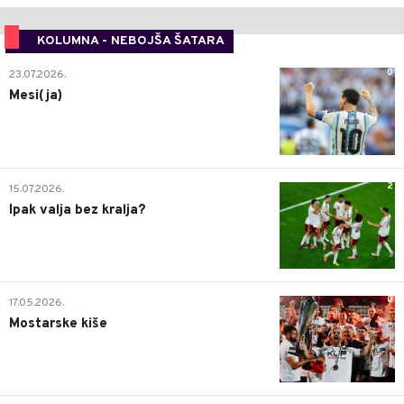
KOLUMNA - NEBOJŠA ŠATARA
0
23.07.2026.
Mesi(ja)
2
15.07.2026.
Ipak valja bez kralja?
0
17.05.2026.
Mostarske kiše