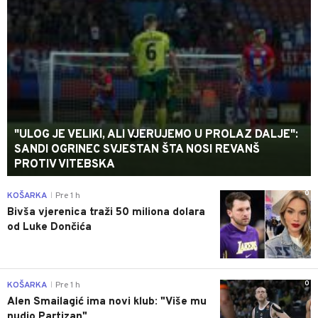
"ULOG JE VELIKI, ALI VJERUJEMO U PROLAZ DALJE":
SANDI OGRINEC SVJESTAN ŠTA NOSI REVANŠ
PROTIV VITEBSKA
0
KOŠARKA
Pre 1 h
|
Bivša vjerenica traži 50 miliona dolara
od Luke Dončića
0
KOŠARKA
Pre 1 h
|
Alen Smailagić ima novi klub: "Više mu
nudio Partizan"