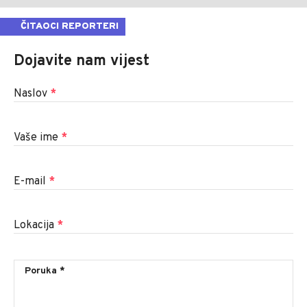
ČITAOCI REPORTERI
Dojavite nam vijest
Naslov
*
Vaše ime
*
E-mail
*
Lokacija
*